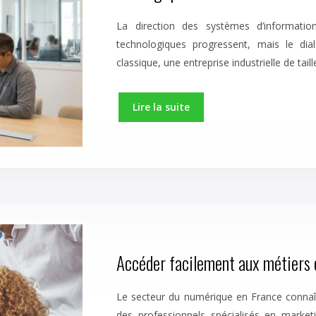
La direction des systèmes d’informati
technologiques progressent, mais le di
classique, une entreprise industrielle de tai
Lire la suite
Accéder facilement aux métiers
Le secteur du numérique en France connaî
des professionnels spécialisés en marketi