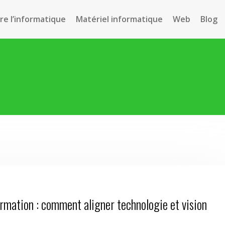
e l’informatique
Matériel informatique
Web
Blog
rmation : comment aligner technologie et vision