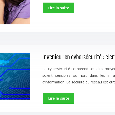
Lire la suite
Ingénieur en cybersécurité : élé
La cybersécurité comprend tous les moyens 
soient sensibles ou non, dans les infr
d’information. La sécurité du réseau est ét
Lire la suite