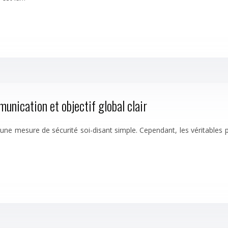
unication et objectif global clair
gé une mesure de sécurité soi-disant simple. Cependant, les véritabl