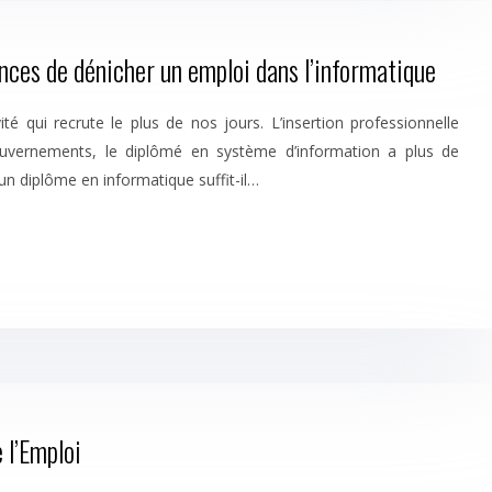
ces de dénicher un emploi dans l’informatique
ité qui recrute le plus de nos jours. L’insertion professionnelle
uvernements, le diplômé en système d’information a plus de
n diplôme en informatique suffit-il…
 l’Emploi