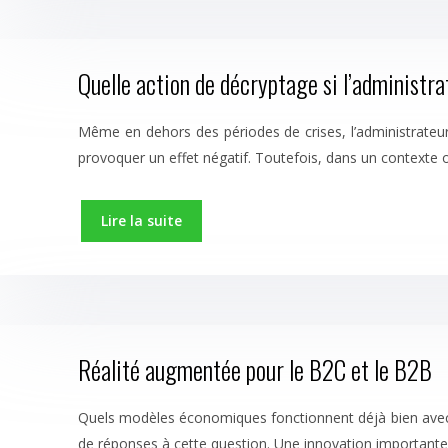
Quelle action de décryptage si l’administra
Même en dehors des périodes de crises, l’administrateur
provoquer un effet négatif. Toutefois, dans un contexte 
Lire la suite
Réalité augmentée pour le B2C et le B2B
Quels modèles économiques fonctionnent déjà bien avec la r
de réponses à cette question. Une innovation importante