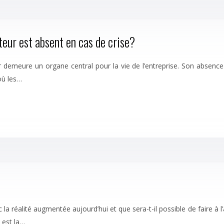
teur est absent en cas de crise?
 demeure un organe central pour la vie de l’entreprise. Son absenc
où les…
éalité augmentée aujourd’hui et que sera-t-il possible de faire à l’av
 est la…