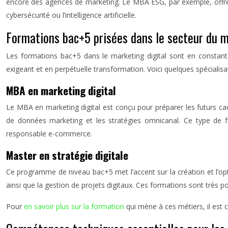
encore des agences de marketing. Le MBA ESG, par exemple, offre
cybersécurité ou l’intelligence artificielle.
Formations bac+5 prisées dans le secteur du m
Les formations bac+5 dans le marketing digital sont en constant
exigeant et en perpétuelle transformation. Voici quelques spéciali
MBA en marketing digital
Le MBA en marketing digital est conçu pour préparer les futurs ca
de données marketing et les stratégies omnicanal. Ce type de fo
responsable e-commerce.
Master en stratégie digitale
Ce programme de niveau bac+5 met l’accent sur la création et l’optim
ainsi que la gestion de projets digitaux. Ces formations sont très po
Pour
en savoir plus sur la formation
qui mène à ces métiers, il est 