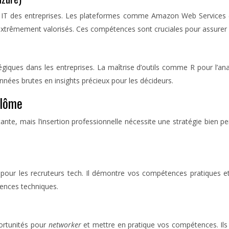
e IT des entreprises. Les plateformes comme Amazon Web Services 
 extrêmement valorisés. Ces compétences sont cruciales pour assurer
ques dans les entreprises. La maîtrise d’outils comme R pour l’anal
ées brutes en insights précieux pour les décideurs.
plôme
te, mais l’insertion professionnelle nécessite une stratégie bien p
 pour les recruteurs tech. Il démontre vos compétences pratiques e
ences techniques.
ortunités pour
networker
et mettre en pratique vos compétences. Ils 