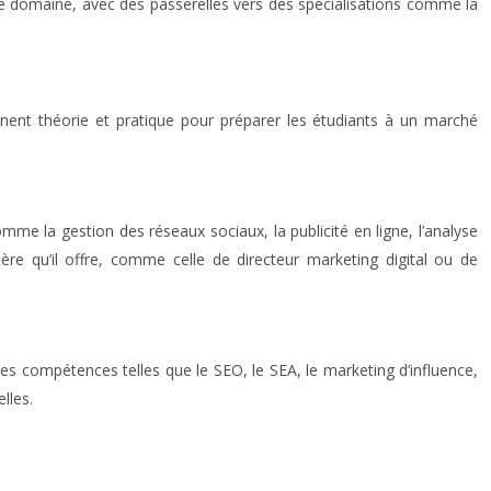
 domaine, avec des passerelles vers des spécialisations comme la
nent théorie et pratique pour préparer les étudiants à un marché
e la gestion des réseaux sociaux, la publicité en ligne, l’analyse
re qu’il offre, comme celle de directeur marketing digital ou de
 des compétences telles que le SEO, le SEA, le marketing d’influence,
lles.
.