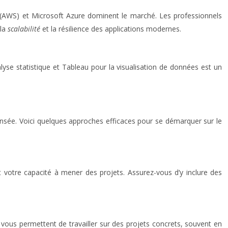
(AWS) et Microsoft Azure dominent le marché. Les professionnels
 la
scalabilité
et la résilience des applications modernes.
yse statistique et Tableau pour la visualisation de données est un
ensée. Voici quelques approches efficaces pour se démarquer sur le
t votre capacité à mener des projets. Assurez-vous d’y inclure des
vous permettent de travailler sur des projets concrets, souvent en