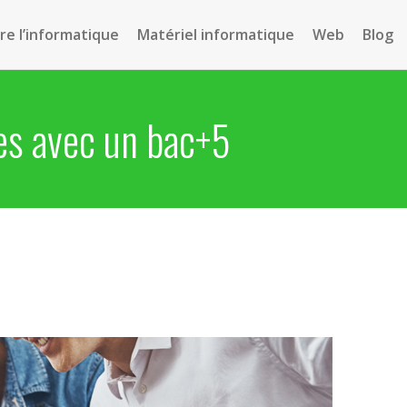
e l’informatique
Matériel informatique
Web
Blog
es avec un bac+5