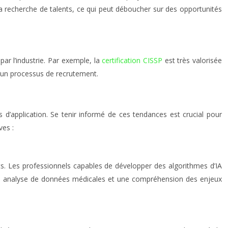
a recherche de talents, ce qui peut déboucher sur des opportunités
ar l’industrie. Par exemple, la
certification CISSP
est très valorisée
 d’un processus de recrutement.
d’application. Se tenir informé de ces tendances est crucial pour
ves :
s. Les professionnels capables de développer des algorithmes d’IA
 en analyse de données médicales et une compréhension des enjeux