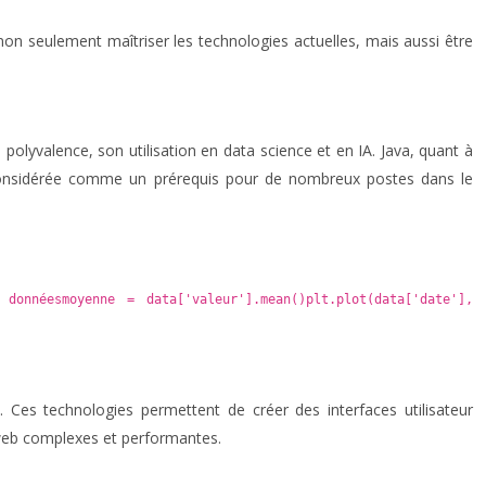
on seulement maîtriser les technologies actuelles, mais aussi être
olyvalence, son utilisation en data science et en IA. Java, quant à
t considérée comme un prérequis pour de nombreux postes dans le
donnéesmoyenne = data['valeur'].mean()plt.plot(data['date'],
es technologies permettent de créer des interfaces utilisateur
 web complexes et performantes.