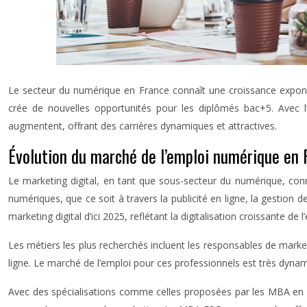
Le secteur du numérique en France connaît une croissance exponen
crée de nouvelles opportunités pour les diplômés bac+5. Avec l’
augmentent, offrant des carrières dynamiques et attractives.
Évolution du marché de l’emploi numérique en 
Le marketing digital, en tant que sous-secteur du numérique, conn
numériques, que ce soit à travers la publicité en ligne, la gestio
marketing digital d’ici 2025, reflétant la digitalisation croissante de 
Les métiers les plus recherchés incluent les responsables de market
ligne. Le marché de l’emploi pour ces professionnels est très dyna
Avec des spécialisations comme celles proposées par les MBA en ma