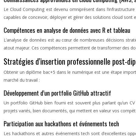
Le Cloud Computing est devenu omniprésent dans l’infrastructur
capables de concevoir, déployer et gérer des solutions cloud sont
Compétences en analyse de données avec R et tableau
L’analyse de données est au cœur de nombreuses décisions stratégi
atout majeur. Ces compétences permettent de transformer des donn
Stratégies d’insertion professionnelle post-di
Obtenir un diplôme bac+5 dans le numérique est une étape importan
marché du travail :
Développement d’un portfolio GitHub attractif
Un portfolio GitHub bien fourni est souvent plus parlant qu’un CV
projets variés, bien documentés, qui mettent en valeur vos compét
Participation aux hackathons et événements tech
Les hackathons et autres événements tech sont d’excellentes opp