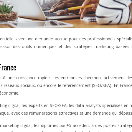
tielle, avec une demande accrue pour des professionnels spécialisés
essor des outils numériques et des stratégies marketing basées su
France
aît une croissance rapide. Les entreprises cherchent activement des
n des réseaux sociaux, ou encore le référencement (SEO/SEA). En Fran
l’économie.
ing digital, les experts en SEO/SEA, les data analysts spécialisés en 
mique, avec des rémunérations attractives et une demande qui dépasse
rketing digital, les diplômés bac+5 accèdent à des postes stratégi