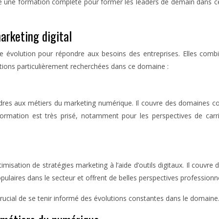
 une formation complète pour former les leaders de demain dans ce
arketing digital
e évolution pour répondre aux besoins des entreprises. Elles combi
sations particulièrement recherchées dans ce domaine :
dres aux métiers du marketing numérique. Il couvre des domaines comm
rmation est très prisé, notamment pour les perspectives de carriè
isation de stratégies marketing à l’aide d’outils digitaux. Il couvre
pulaires dans le secteur et offrent de belles perspectives professionne
crucial de se tenir informé des évolutions constantes dans le domaine