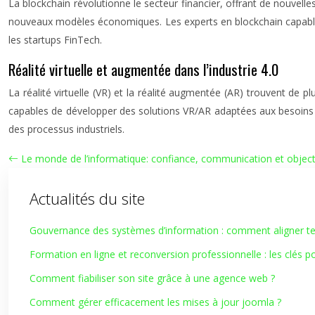
La blockchain révolutionne le secteur financier, offrant de nouvelle
nouveaux modèles économiques. Les experts en blockchain capables d
les startups FinTech.
Réalité virtuelle et augmentée dans l’industrie 4.0
La réalité virtuelle (VR) et la réalité augmentée (AR) trouvent de 
capables de développer des solutions VR/AR adaptées aux besoins
des processus industriels.
Le monde de l’informatique: confiance, communication et objectif
Actualités du site
Gouvernance des systèmes d’information : comment aligner tec
Formation en ligne et reconversion professionnelle : les clés p
Comment fiabiliser son site grâce à une agence web ?
Comment gérer efficacement les mises à jour joomla ?