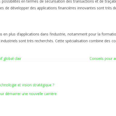
s possibilités en termes de sécurisation des transactions et de traçabi
e développer des applications financières innovantes sont très dema
plus en plus d’applications dans l’industrie, notamment pour la format
 industriels sont très recherchés. Cette spécialisation combine de
 global clair
Conseils pour a
hnologie et vision stratégique ?
our démarrer une nouvelle carrière