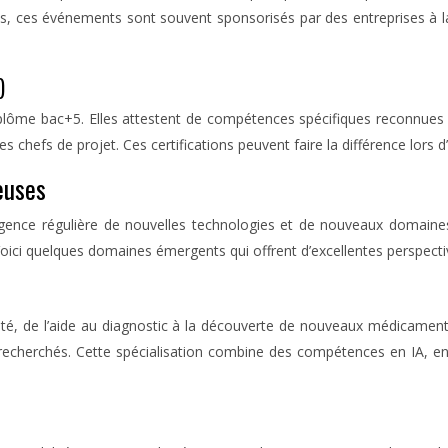
us, ces événements sont souvent sponsorisés par des entreprises à l
)
iplôme bac+5. Elles attestent de compétences spécifiques reconnues p
es chefs de projet. Ces certifications peuvent faire la différence lors
euses
ence régulière de nouvelles technologies et de nouveaux domaines 
 Voici quelques domaines émergents qui offrent d’excellentes perspecti
té, de l’aide au diagnostic à la découverte de nouveaux médicament
s recherchés. Cette spécialisation combine des compétences en IA,