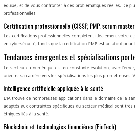
équipe, et de vous confronter à des problématiques réelles. De pl
professionnelles.
Certification professionnelle (CISSP, PMP, scrum master
Les certifications professionnelles complètent idéalement votre d
en cybersécurité, tandis que la certification PMP est un atout pour l
Tendances émergentes et spécialisations port
Le secteur du numérique est en constante évolution, avec l’émerg
orienter sa carrière vers les spécialisations les plus prometteuses.
Intelligence artificielle appliquée à la santé
L’IA trouve de nombreuses applications dans le domaine de la san
adaptés aux contraintes spécifiques du secteur médical sont trè
éthiques liés à la santé.
Blockchain et technologies financières (FinTech)