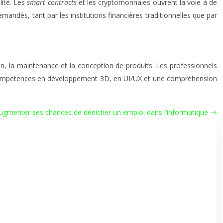
lité. Les
smart contracts
et les cryptomonnaies ouvrent la voie à de
ndés, tant par les institutions financières traditionnelles que par
ion, la maintenance et la conception de produits. Les professionnels
s compétences en développement 3D, en UI/UX et une compréhension
ugmenter ses chances de dénicher un emploi dans l’informatique