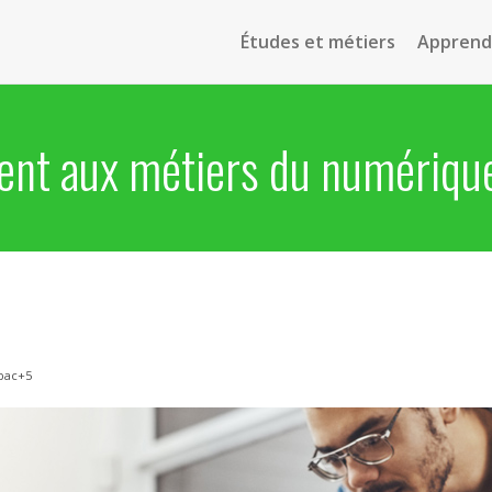
Études et métiers
Apprendr
ent aux métiers du numériqu
bac+5