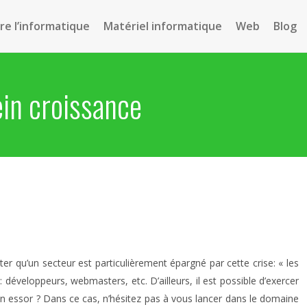
e l’informatique
Matériel informatique
Web
Blog
ein croissance
 qu’un secteur est particulièrement épargné par cette crise: « les
développeurs, webmasters, etc. D’ailleurs, il est possible d’exercer
ein essor ? Dans ce cas, n’hésitez pas à vous lancer dans le domaine