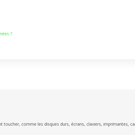
nnées ?
 toucher, comme les disques durs, écrans, claviers, imprimantes, car