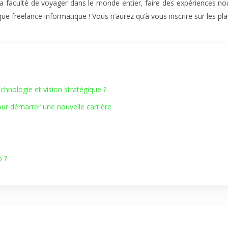
la faculté de voyager dans le monde entier, faire des expériences nouv
que freelance informatique ! Vous n’aurez qu’à vous inscrire sur les 
hnologie et vision stratégique ?
our démarrer une nouvelle carrière
p ?