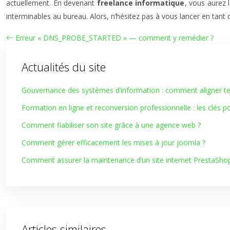
actuellement. En devenant
freelance informatique
, vous aurez 
interminables au bureau. Alors, n’hésitez pas à vous lancer en tant 
Erreur « DNS_PROBE_STARTED » — comment y remédier ?
Actualités du site
Gouvernance des systèmes d’information : comment aligner tec
Formation en ligne et reconversion professionnelle : les clés p
Comment fiabiliser son site grâce à une agence web ?
Comment gérer efficacement les mises à jour joomla ?
Comment assurer la maintenance d’un site internet PrestaSho
Articles similaires