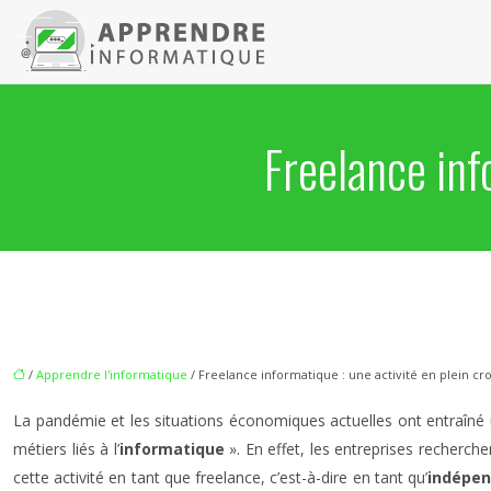
Freelance inf
/
Apprendre l'informatique
/ Freelance informatique : une activité en plein cr
La pandémie et les situations économiques actuelles ont entraîné 
métiers liés à l’
informatique
». En effet, les entreprises recherch
cette activité en tant que freelance, c’est-à-dire en tant qu’
indépe