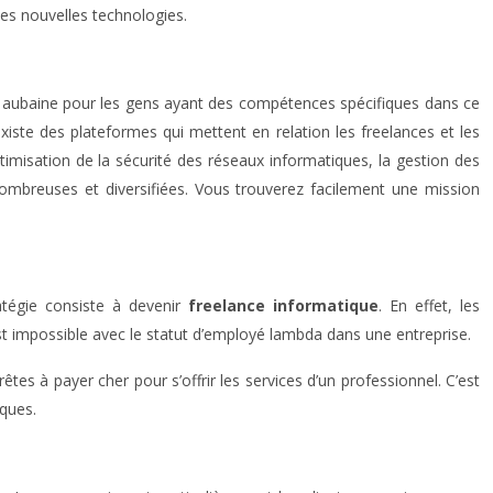
des nouvelles technologies.
itable aubaine pour les gens ayant des compétences spécifiques dans ce
xiste des plateformes qui mettent en relation les freelances et les
timisation de la sécurité des réseaux informatiques, la gestion des
t nombreuses et diversifiées. Vous trouverez facilement une mission
ratégie consiste à devenir
freelance informatique
. En effet, les
 est impossible avec le statut d’employé lambda dans une entreprise.
êtes à payer cher pour s’offrir les services d’un professionnel. C’est
iques.