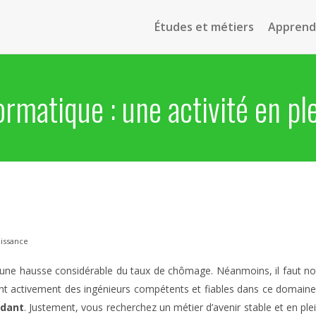
Études et métiers
Apprendr
ormatique : une activité en pl
oissance
une hausse considérable du taux de chômage. Néanmoins, il faut noter
ent activement des ingénieurs compétents et fiables dans ce domaine: 
ndant
. Justement, vous recherchez un métier d’avenir stable et en pl