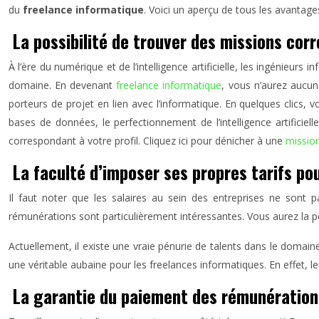
du
freelance
informatique
. Voici un aperçu de tous les avantag
La possibilité de trouver des missions c
À l’ère du numérique et de l’intelligence artificielle, les ingénieur
domaine. En devenant
freelance informatique
, vous n’aurez aucun
porteurs de projet en lien avec l’informatique. En quelques clics,
bases de données, le perfectionnement de l’intelligence artificiel
correspondant à votre profil. Cliquez ici pour dénicher à une
mission
La faculté d’imposer ses propres tarifs po
Il faut noter que les salaires au sein des entreprises ne sont p
rémunérations sont particulièrement intéressantes. Vous aurez la pos
Actuellement, il existe une vraie pénurie de talents dans le domaine 
une véritable aubaine pour les freelances informatiques. En effet, l
La garantie du paiement des rémunération