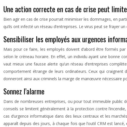
Une action correcte en cas de crise peut limite
Bien agir en cas de crise pourrait minimiser les dommages, en par
qu’ils ont infecté un réseau d’entreprises. Le virus peut se frayer
Sensibiliser les employés aux urgences inform
Mais pour ce faire, les employés doivent d’abord être formés par l
selon le créneau horaire. En effet, un individu ayant une bonne c
vaut mieux une fausse alerte qu’un réseau d’entreprises complètemen
comportement étrange de leurs ordinateurs. Ceux qui craignent de
donneront ainsi aux criminels la marge de manœuvre nécessaire po
Sonnez l’alarme
Dans de nombreuses entreprises, ou pour tout immeuble public de
conseils se limitent généralement à la protection contre l’incendie,
cas d’urgence informatique dans des lieux centraux et les marchés
apparaît depuis des jours, à chaque fois que l’outil CRM est lancé, 