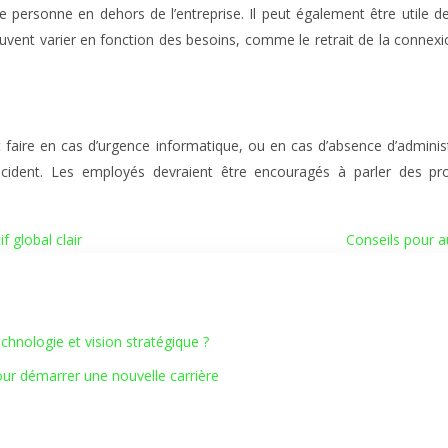
ne personne en dehors de l’entreprise. Il peut également être utile
peuvent varier en fonction des besoins, comme le retrait de la conne
ut faire en cas d’urgence informatique, ou en cas d’absence d’adminis
ncident. Les employés devraient être encouragés à parler des p
 global clair
Conseils pour a
hnologie et vision stratégique ?
our démarrer une nouvelle carrière