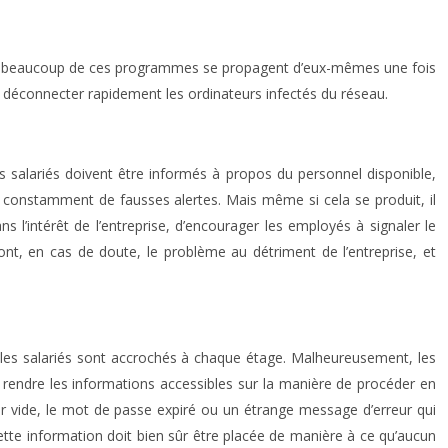
ffet, beaucoup de ces programmes se propagent d’eux-mêmes une fois
de déconnecter rapidement les ordinateurs infectés du réseau.
es salariés doivent être informés à propos du personnel disponible,
s constamment de fausses alertes. Mais même si cela se produit, il
s l’intérêt de l’entreprise, d’encourager les employés à signaler le
nt, en cas de doute, le problème au détriment de l’entreprise, et
les salariés sont accrochés à chaque étage. Malheureusement, les
 de rendre les informations accessibles sur la manière de procéder en
er vide, le mot de passe expiré ou un étrange message d’erreur qui
 cette information doit bien sûr être placée de manière à ce qu’aucun