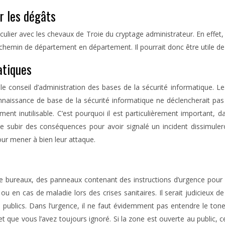
r les dégâts
ticulier avec les chevaux de Troie du cryptage administrateur. En e
 un chemin de département en département. Il pourrait donc être utile 
atiques
e conseil d’administration des bases de la sécurité informatique. L
onnaissance de base de la sécurité informatique ne déclencherait pa
t inutilisable. C’est pourquoi il est particulièrement important, dan
 subir des conséquences pour avoir signalé un incident dissimulero
ur mener à bien leur attaque.
 bureaux, des panneaux contenant des instructions d’urgence pour 
 ou en cas de maladie lors des crises sanitaires. Il serait judicieux
 publics. Dans l’urgence, il ne faut évidemment pas entendre le ton
et que vous l’avez toujours ignoré. Si la zone est ouverte au public,