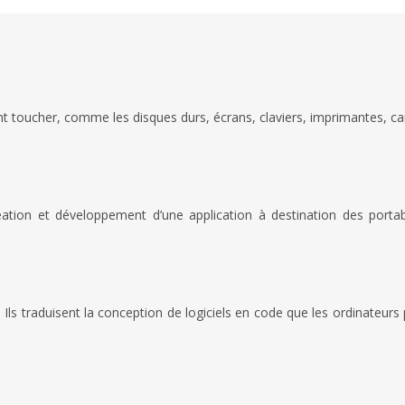
 toucher, comme les disques durs, écrans, claviers, imprimantes, car
tion et développement d’une application à destination des portabl
s traduisent la conception de logiciels en code que les ordinateurs p