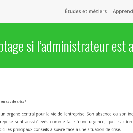
Études et métiers
Apprendr
ptage si l’administrateur est 
 en cas de crise?
n organe central pour la vie de l’entreprise. Son absence ou son i
ntreprise sont aussi élevés comme face à une urgence, quelle actio
 les principaux conseils à suivre face à une situation de crise.