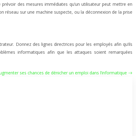
 de prévoir des mesures immédiates qu’un utilisateur peut mettre en
xion réseau sur une machine suspecte, ou la déconnexion de la prise
trateur. Donnez des lignes directrices pour les employés afin qu’ils
roblèmes informatiques afin que les attaques soient remarquées
ugmenter ses chances de dénicher un emploi dans l’informatique