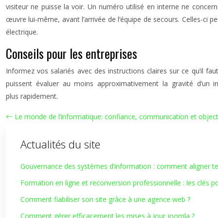
visiteur ne puisse la voir. Un numéro utilisé en interne ne concer
œuvre lui-même, avant l’arrivée de l’équipe de secours. Celles-ci 
électrique.
Conseils pour les entreprises
Informez vos salariés avec des instructions claires sur ce qu’il fa
puissent évaluer au moins approximativement la gravité d’un i
plus rapidement.
Le monde de l’informatique: confiance, communication et objectif
Actualités du site
Gouvernance des systèmes d’information : comment aligner tec
Formation en ligne et reconversion professionnelle : les clés p
Comment fiabiliser son site grâce à une agence web ?
Comment gérer efficacement les mises à jour joomla ?