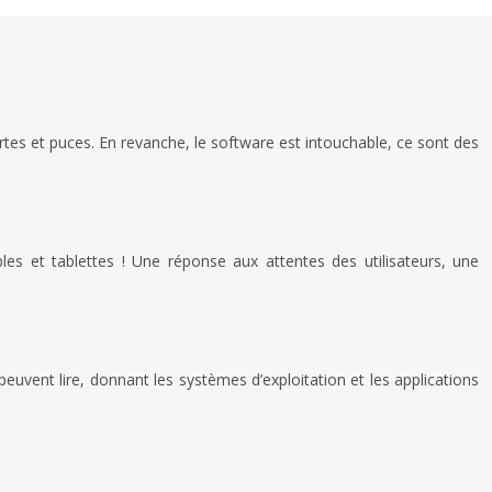
tes et puces. En revanche, le software est intouchable, ce sont des
es et tablettes ! Une réponse aux attentes des utilisateurs, une
euvent lire, donnant les systèmes d’exploitation et les applications