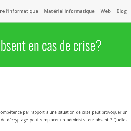
e l’informatique
Matériel informatique
Web
Blog
absent en cas de crise?
ncompétence par rapport à une situation de crise peut provoquer un
n de décryptage peut remplacer un administrateur absent ? Quelles