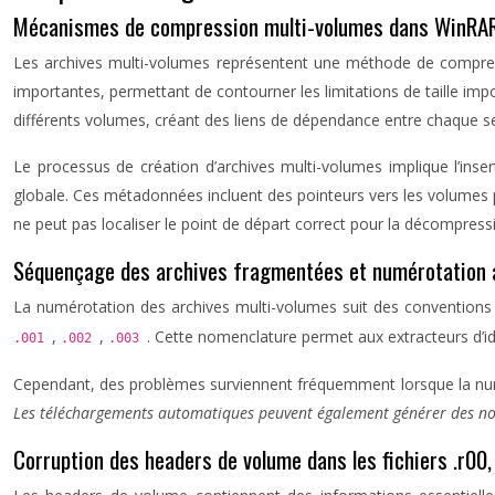
Mécanismes de compression multi-volumes dans WinRAR
Les archives multi-volumes représentent une méthode de compressio
importantes, permettant de contourner les limitations de taille im
différents volumes, créant des liens de dépendance entre chaque 
Le processus de création d’archives multi-volumes implique l’ins
globale. Ces métadonnées incluent des pointeurs vers les volumes p
ne peut pas localiser le point de départ correct pour la décompress
Séquençage des archives fragmentées et numérotation
La numérotation des archives multi-volumes suit des conventions s
,
,
. Cette nomenclature permet aux extracteurs d’id
.001
.002
.003
Cependant, des problèmes surviennent fréquemment lorsque la numér
Les téléchargements automatiques peuvent également générer des no
Corruption des headers de volume dans les fichiers .r00, 