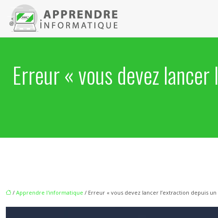
Erreur « vous devez lancer
/
Apprendre l'informatique
/ Erreur « vous devez lancer l’extraction depuis 