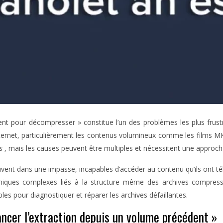
ent pour décompresser » constitue l’un des problèmes les plus frustr
internet, particulièrement les contenus volumineux comme les films M
es
, mais les causes peuvent être multiples et nécessitent une approc
uvent dans une impasse, incapables d’accéder au contenu qu’ils ont té
techniques complexes liés à la structure même des archives compr
s pour diagnostiquer et réparer les archives défaillantes.
ancer l’extraction depuis un volume précédent »