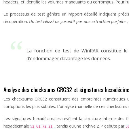
headers, et identifie les volumes manquants ou corrompus. Pour l’utili
Le processus de test génère un rapport détaillé indiquant précis
récupération.
Un test réussi ne garantit pas une extraction parfaite
,
La fonction de test de WinRAR constitue le
d’endommager davantage les données.
Analyse des checksums CRC32 et signatures hexadécim
Les checksums CRC32 constituent des empreintes numériques uni
corruptions les plus subtiles. L’analyse manuelle de ces checksum
Les signatures hexadécimales révèlent la structure interne des f
hexadécimale
, tandis qu’une archive ZIP débute par
52 61 72 21
5