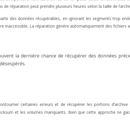
s de réparation peut prendre plusieurs heures selon la taille de l’archi
 à partir des données récupérables, en ignorant les segments trop 
re inaccessible. La réparation génère automatiquement des fichiers a
ouvent la dernière chance de récupérer des données préci
 désespérés.
ontourner certaines erreurs et de récupérer les portions d’archiv
checksum et les volumes manquants. Bien que cette approche ne garan