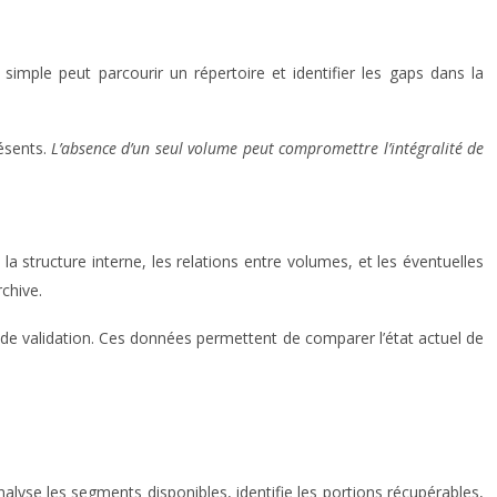
simple peut parcourir un répertoire et identifier les gaps dans la
ésents.
L’absence d’un seul volume peut compromettre l’intégralité de
structure interne, les relations entre volumes, et les éventuelles
chive.
de validation. Ces données permettent de comparer l’état actuel de
alyse les segments disponibles, identifie les portions récupérables,