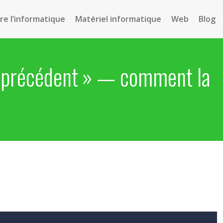
e l’informatique
Matériel informatique
Web
Blog
me précédent » — comment la