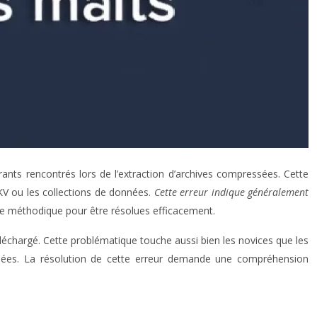
ants rencontrés lors de l’extraction d’archives compressées. Cette
KV ou les collections de données.
Cette erreur indique généralement
he méthodique pour être résolues efficacement.
léchargé. Cette problématique touche aussi bien les novices que les
essées. La résolution de cette erreur demande une compréhension