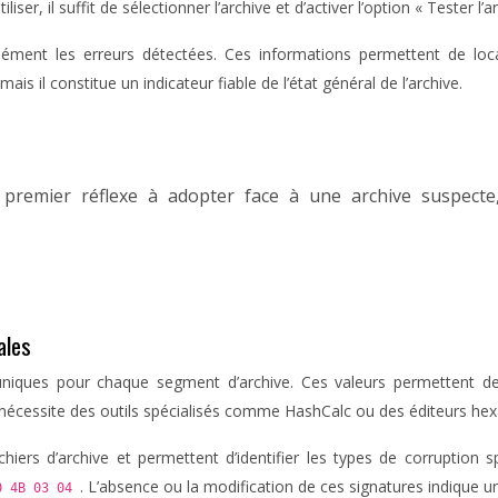
ser, il suffit de sélectionner l’archive et d’activer l’option « Tester l
ément les erreurs détectées. Ces informations permettent de local
 mais il constitue un indicateur fiable de l’état général de l’archive.
 premier réflexe à adopter face à une archive suspecte
ales
ques pour chaque segment d’archive. Ces valeurs permettent de v
s nécessite des outils spécialisés comme HashCalc ou des éditeurs h
ichiers d’archive et permettent d’identifier les types de corrupti
. L’absence ou la modification de ces signatures indique 
0 4B 03 04