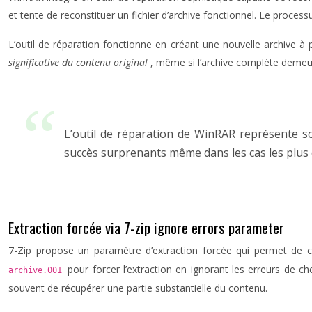
et tente de reconstituer un fichier d’archive fonctionnel. Le processu
L’outil de réparation fonctionne en créant une nouvelle archive
significative du contenu original
, même si l’archive complète demeu
L’outil de réparation de WinRAR représente s
succès surprenants même dans les cas les plus
Extraction forcée via 7-zip ignore errors parameter
7-Zip propose un paramètre d’extraction forcée qui permet de c
pour forcer l’extraction en ignorant les erreurs de 
archive.001
souvent de récupérer une partie substantielle du contenu.