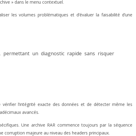
’archive » dans le menu contextuel.
iser les volumes problématiques et d’évaluer la faisabilité d’une
, permettant un diagnostic rapide sans risquer
érifier l’intégrité exacte des données et de détecter même les
exadécimaux avancés.
on spécifiques. Une archive RAR commence toujours par la séquence
une corruption majeure au niveau des headers principaux.