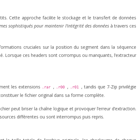
ts. Cette approche facilite le stockage et le transfert de données
hmes sophistiqués pour maintenir l’intégrité des données
à travers ces
nformations cruciales sur la position du segment dans la séquence
rité. Lorsque ces headers sont corrompus ou manquants, l’extracteur
lement les extensions
,
,
, tandis que 7-Zip privilégie
.rar
.r00
.r01
nstituer le fichier original dans sa forme complète.
 peut briser la chaîne logique et provoquer l’erreur d’extraction.
 sources différentes ou sont interrompus puis repris.