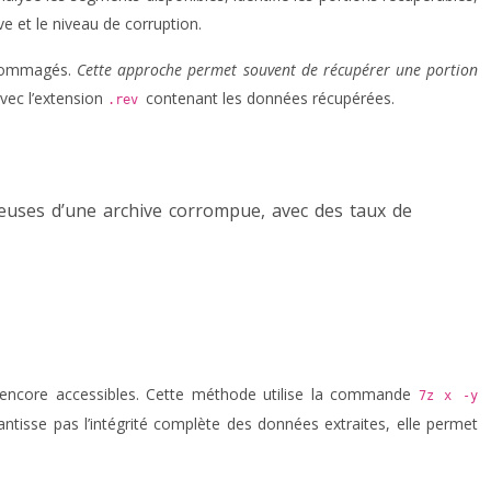
ve et le niveau de corruption.
endommagés.
Cette approche permet souvent de récupérer une portion
vec l’extension
contenant les données récupérées.
.rev
euses d’une archive corrompue, avec des taux de
e encore accessibles. Cette méthode utilise la commande
7z x -y
tisse pas l’intégrité complète des données extraites, elle permet