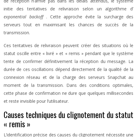
de réception n’arrive pas dans les délais attendus, le système
initie des tentatives de relivraison selon un algorithme d’
exponential backoff
. Cette approche évite la surcharge des
serveurs tout en maximisant les chances de succès de la
transmission.
Ces tentatives de relivraison peuvent créer des situations où le
statut oscille entre « livré » et « remis » pendant que le système
tente de confirmer définitivement la réception du message. La
durée de ces oscillations dépend directement de la qualité de la
connexion réseau et de la charge des serveurs Snapchat au
moment de la transmission. Dans des conditions optimales,
cette phase de confirmation ne dure que quelques millisecondes
et reste invisible pour l’utilisateur.
Causes techniques du clignotement du statut
« remis »
L’identification précise des causes du clignotement nécessite une