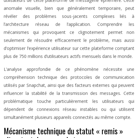
utilisateurs de cette plateforme de messagerie éphémère. Cette
anomalie visuelle, bien que généralement temporaire, peut
révéler des problèmes sous-jacents complexes liés à
l’architecture réseau de l’application. Comprendre les
mécanismes qui provoquent ce clignotement permet non
seulement de résoudre efficacement le problème, mais aussi
d’optimiser l’expérience utilisateur sur cette plateforme comptant
plus de 750 millions d’utilisateurs actifs mensuels dans le monde.
L’analyse approfondie de ce phénomène nécessite une
compréhension technique des protocoles de communication
utilisés par Snapchat, ainsi que des facteurs externes qui peuvent
influencer la stabilité de la transmission des messages. Cette
problématique touche particulièrement les utilisateurs qui
dépendent de connexions réseau instables ou qui utilisent
simultanément plusieurs appareils connectés au même compte.
Mécanisme technique du statut « remis »