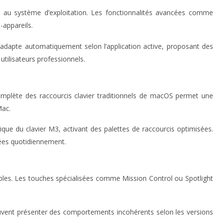
és au système d’exploitation. Les fonctionnalités avancées comme
-appareils.
’adapte automatiquement selon l’application active, proposant des
utilisateurs professionnels.
 complète des raccourcis clavier traditionnels de macOS permet une
Mac.
que du clavier M3, activant des palettes de raccourcis optimisées.
isées quotidiennement.
ibles. Les touches spécialisées comme Mission Control ou Spotlight
peuvent présenter des comportements incohérents selon les versions