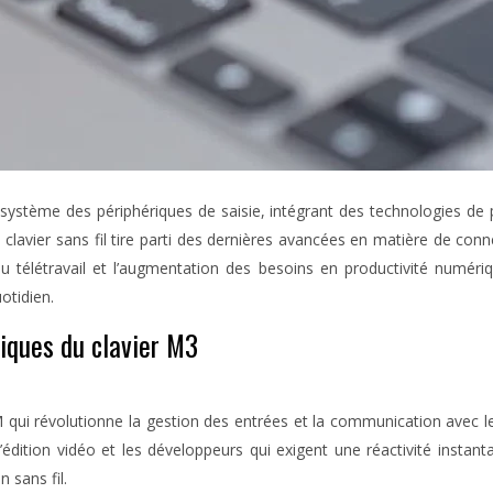
osystème des périphériques de saisie, intégrant des technologies d
e clavier sans fil tire parti des dernières avancées en matière de con
u télétravail et l’augmentation des besoins en productivité numériq
otidien.
niques du clavier M3
M qui révolutionne la gestion des entrées et la communication avec l
e l’édition vidéo et les développeurs qui exigent une réactivité ins
 sans fil.