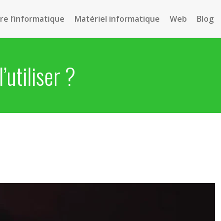
e l’informatique
Matériel informatique
Web
Blog
’utiliser ?