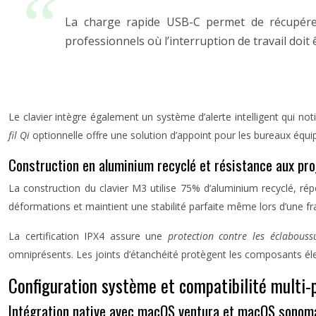
La charge rapide USB-C permet de récupérer
professionnels où l’interruption de travail doit
Le clavier intègre également un système d’alerte intelligent qui not
fil Qi
optionnelle offre une solution d’appoint pour les bureaux équ
Construction en aluminium recyclé et résistance aux pro
La construction du clavier M3 utilise 75% d’aluminium recyclé, r
déformations et maintient une stabilité parfaite même lors d’une fr
La certification IPX4 assure une
protection contre les éclabous
omniprésents. Les joints d’étanchéité protègent les composants éle
Configuration système et compatibilité multi
Intégration native avec macOS ventura et macOS sonom