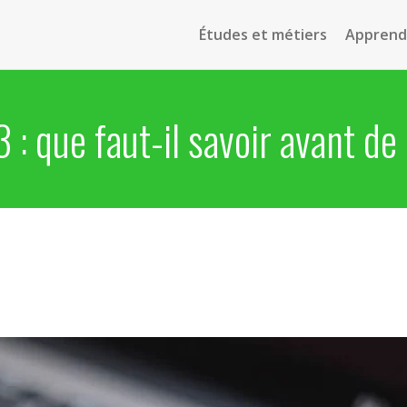
Études et métiers
Apprendr
 : que faut-il savoir avant de l