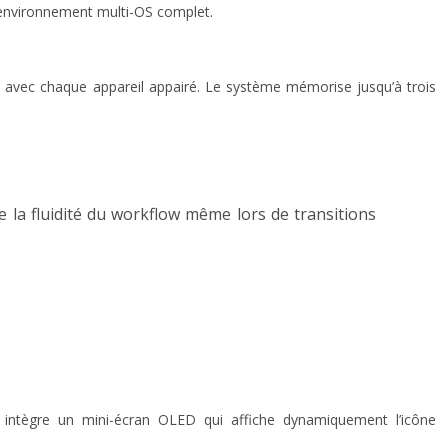
un environnement multi-OS complet.
ts avec chaque appareil appairé. Le système mémorise jusqu’à trois
 la fluidité du workflow même lors de transitions
 intègre un mini-écran OLED qui affiche dynamiquement l’icône