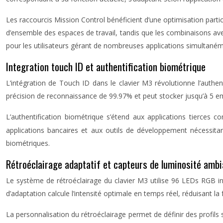
Les raccourcis Mission Control bénéficient d’une optimisation part
d’ensemble des espaces de travail, tandis que les combinaisons ave
pour les utilisateurs gérant de nombreuses applications simultaném
Integration touch ID et authentification biométrique
L’intégration de Touch ID dans le clavier M3 révolutionne l’authe
précision de reconnaissance de 99.97% et peut stocker jusqu’à 5 emp
L’authentification biométrique s’étend aux applications tierces c
applications bancaires et aux outils de développement nécessitan
biométriques.
Rétroéclairage adaptatif et capteurs de luminosité amb
Le système de rétroéclairage du clavier M3 utilise 96 LEDs RGB i
d’adaptation calcule l’intensité optimale en temps réel, réduisant la 
La personnalisation du rétroéclairage permet de définir des profils