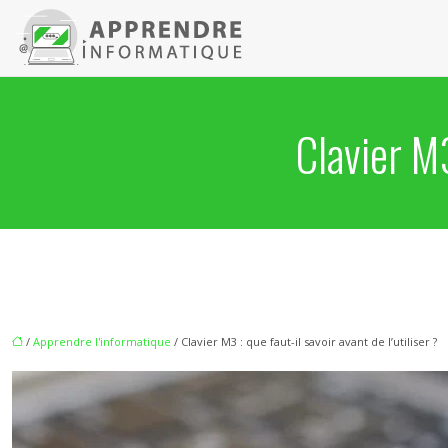
Clavier M3
/
Apprendre l'informatique
/ Clavier M3 : que faut-il savoir avant de l’utiliser ?