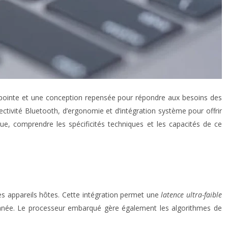
e pointe et une conception repensée pour répondre aux besoins des
nectivité Bluetooth, d’ergonomie et d’intégration système pour offrir
ue, comprendre les spécificités techniques et les capacités de ce
es appareils hôtes. Cette intégration permet une
latence ultra-faible
tantanée. Le processeur embarqué gère également les algorithmes de