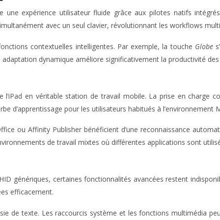
une expérience utilisateur fluide grâce aux pilotes natifs intégr
imultanément avec un seul clavier, révolutionnant les workflows multi
fonctions contextuelles intelligentes. Par exemple, la touche
Globe
s
e adaptation dynamique améliore significativement la productivité des 
e l’iPad en véritable station de travail mobile. La prise en charge
urbe d’apprentissage pour les utilisateurs habitués à l’environnement 
fice ou Affinity Publisher bénéficient d’une reconnaissance automati
environnements de travail mixtes où différentes applications sont util
 HID génériques, certaines fonctionnalités avancées restent indispon
es efficacement.
saisie de texte. Les raccourcis système et les fonctions multimédia 