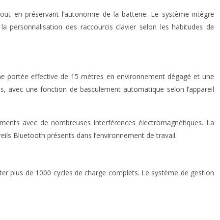
out en préservant l’autonomie de la batterie. Le système intègre
a personnalisation des raccourcis clavier selon les habitudes de
 une portée effective de 15 mètres en environnement dégagé et une
és, avec une fonction de basculement automatique selon l’appareil
nements avec de nombreuses interférences électromagnétiques. La
eils Bluetooth présents dans l’environnement de travail.
orter plus de 1000 cycles de charge complets. Le système de gestion