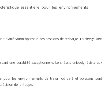
éristique essentielle pour les environnements
t une planification optimale des sessions de recharge. La
charge sans
ant une durabilité exceptionnelle. Le châssis unibody résiste aux
able pour les environnements de travail où café et boissons sont
récision de la frappe.