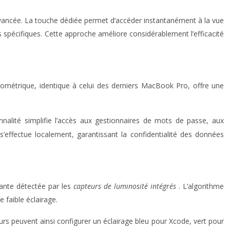
 avancée. La touche dédiée permet d’accéder instantanément à la vue
 spécifiques. Cette approche améliore considérablement l’efficacité
biométrique, identique à celui des derniers MacBook Pro, offre une
nalité simplifie l’accès aux gestionnaires de mots de passe, aux
’effectue localement, garantissant la confidentialité des données
iante détectée par les
capteurs de luminosité intégrés
. L’algorithme
 faible éclairage.
urs peuvent ainsi configurer un éclairage bleu pour Xcode, vert pour