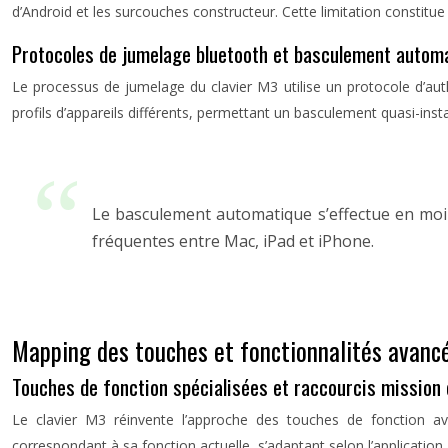
d’Android et les surcouches constructeur. Cette limitation constitue
Protocoles de jumelage bluetooth et basculement autom
Le processus de jumelage du clavier M3 utilise un protocole d’aut
profils d’appareils différents, permettant un basculement quasi-insta
Le basculement automatique s’effectue en moins
fréquentes entre Mac, iPad et iPhone.
Mapping des touches et fonctionnalités avanc
Touches de fonction spécialisées et raccourcis mission 
Le clavier M3 réinvente l’approche des touches de fonction a
correspondant à sa fonction actuelle, s’adaptant selon l’application a