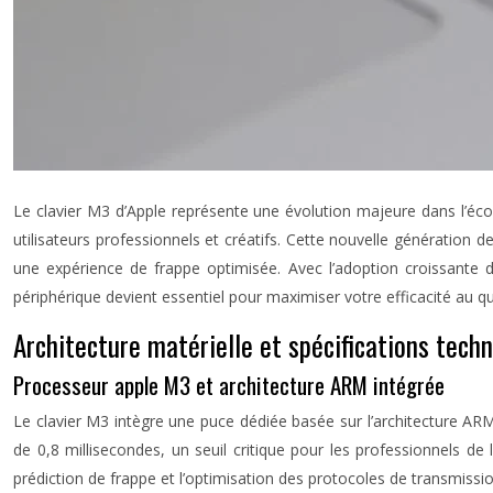
Le clavier M3 d’Apple représente une évolution majeure dans l’éc
utilisateurs professionnels et créatifs. Cette nouvelle génération d
une expérience de frappe optimisée. Avec l’adoption croissante d
périphérique devient essentiel pour maximiser votre efficacité au qu
Architecture matérielle et spécifications tech
Processeur apple M3 et architecture ARM intégrée
Le clavier M3 intègre une puce dédiée basée sur l’architecture AR
de 0,8 millisecondes, un seuil critique pour les professionnels d
prédiction de frappe et l’optimisation des protocoles de transmission