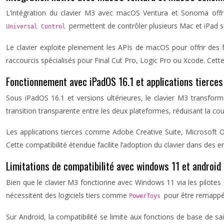
L’intégration du clavier M3 avec macOS Ventura et Sonoma offre 
permettent de contrôler plusieurs Mac et iPad s
Universal Control
Le clavier exploite pleinement les APIs de macOS pour offrir des 
raccourcis spécialisés pour Final Cut Pro, Logic Pro ou Xcode. Cett
Fonctionnement avec iPadOS 16.1 et applications tierces
Sous iPadOS 16.1 et versions ultérieures, le clavier M3 transform
transition transparente entre les deux plateformes, réduisant la co
Les applications tierces comme Adobe Creative Suite, Microsoft Of
Cette compatibilité étendue facilite l’adoption du clavier dans des 
Limitations de compatibilité avec windows 11 et android
Bien que le clavier M3 fonctionne avec Windows 11 via les pilotes
nécessitent des logiciels tiers comme
pour être remappé
PowerToys
Sur Android, la compatibilité se limite aux fonctions de base de 