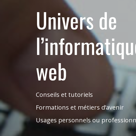
Univers de
l’informatiq
web
Conseils et tutoriels
Formations et métiers d’avenir
Usages personnels ou professionn