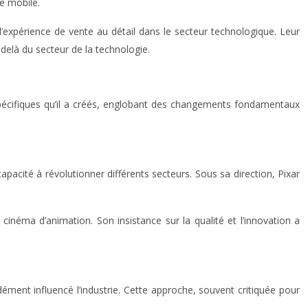
ie mobile.
l’expérience de vente au détail dans le secteur technologique. Leur
-delà du secteur de la technologie.
 spécifiques qu’il a créés, englobant des changements fondamentaux
apacité à révolutionner différents secteurs. Sous sa direction, Pixar
cinéma d’animation. Son insistance sur la qualité et l’innovation a
ément influencé l’industrie. Cette approche, souvent critiquée pour