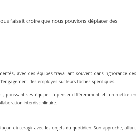
 nous faisait croire que nous pouvions déplacer des
mentés, avec des équipes travaillant souvent dans l’ignorance des
t d’engagement des employés sur leurs tâches spécifiques.
 »
, poussant ses équipes à penser différemment et à remettre en
laboration interdisciplinaire.
façon d’interagir avec les objets du quotidien. Son approche, alliant