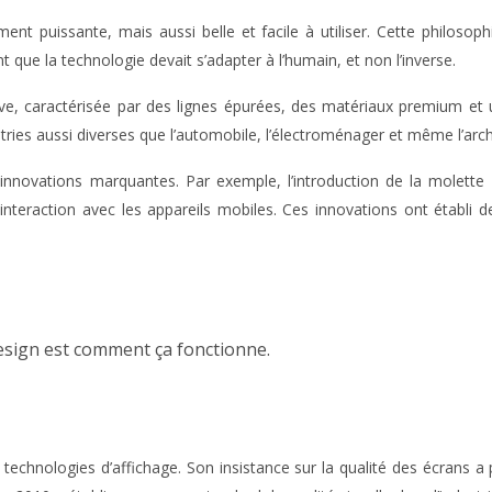
nt puissante, mais aussi belle et facile à utiliser. Cette philosoph
mant que la technologie devait s’adapter à l’humain, et non l’inverse.
ctive, caractérisée par des lignes épurées, des matériaux premium et
tries aussi diverses que l’automobile, l’électroménager et même l’arch
innovations marquantes. Par exemple, l’introduction de la molette c
tre interaction avec les appareils mobiles. Ces innovations ont étab
design est comment ça fonctionne.
technologies d’affichage. Son insistance sur la qualité des écrans a 