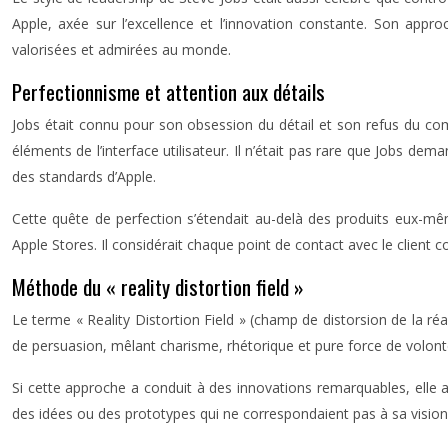
Apple, axée sur l’excellence et l’innovation constante. Son appro
valorisées et admirées au monde.
Perfectionnisme et attention aux détails
Jobs était connu pour son obsession du détail et son refus du co
éléments de l’interface utilisateur. Il n’était pas rare que Jobs de
des standards d’Apple.
Cette quête de perfection s’étendait au-delà des produits eux-même
Apple Stores. Il considérait chaque point de contact avec le client
Méthode du « reality distortion field »
Le terme « Reality Distortion Field » (champ de distorsion de la ré
de persuasion, mêlant charisme, rhétorique et pure force de volonté
Si cette approche a conduit à des innovations remarquables, elle 
des idées ou des prototypes qui ne correspondaient pas à sa vision