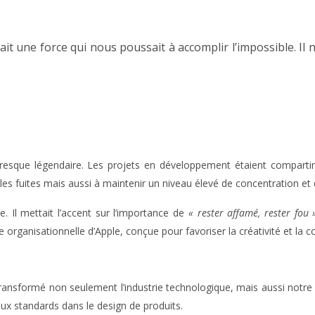
tait une force qui nous poussait à accomplir l’impossible. Il
 presque légendaire. Les projets en développement étaient comparti
 les fuites mais aussi à maintenir un niveau élevé de concentration e
. Il mettait l’accent sur l’importance de
« rester affamé, rester fou
 organisationnelle d’Apple, conçue pour favoriser la créativité et la col
a transformé non seulement l’industrie technologique, mais aussi notre 
eaux standards dans le design de produits.