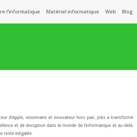
e l’informatique
Matériel informatique
Web
Blog
ur d’Apple, visionnaire et innovateur hors pair, Jobs a transformé
cellence et de disruption dans le monde de l’informatique et au-delà.
se reste inégalée.