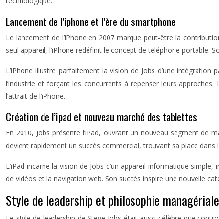
technologique.
Lancement de l’iphone et l’ère du smartphone
Le lancement de l’iPhone en 2007 marque peut-être la contributio
seul appareil, l’iPhone redéfinit le concept de téléphone portable. S
L’iPhone illustre parfaitement la vision de Jobs d’une intégration 
l’industrie et forçant les concurrents à repenser leurs approches
l’attrait de l’iPhone.
Création de l’ipad et nouveau marché des tablettes
En 2010, Jobs présente l’iPad, ouvrant un nouveau segment de marc
devient rapidement un succès commercial, trouvant sa place dans les
L’iPad incarne la vision de Jobs d’un appareil informatique simple, 
de vidéos et la navigation web. Son succès inspire une nouvelle caté
Style de leadership et philosophie managériale
Le style de leadership de Steve Jobs était aussi célèbre que cont