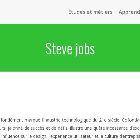
Études et métiers
Apprendr
Steve jobs
fondément marqué l’industrie technologique du 21e siècle. Cofondate
rs, jalonné de succès et de défis, illustre une quête incessante d’ex
fluence sur le design, l’expérience utilisateur et la culture d’entrepri