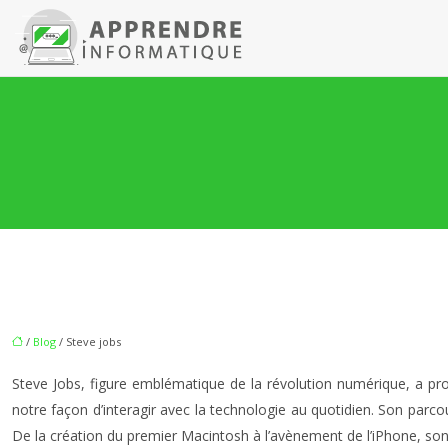
/
Blog
/ Steve jobs
Steve Jobs, figure emblématique de la révolution numérique, a pro
notre façon d’interagir avec la technologie au quotidien. Son parcou
De la création du premier Macintosh à l’avènement de l’iPhone, son in