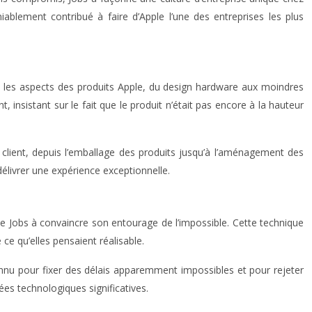
iablement contribué à faire d’Apple l’une des entreprises les plus
s les aspects des produits Apple, du design hardware aux moindres
 insistant sur le fait que le produit n’était pas encore à la hauteur
u client, depuis l’emballage des produits jusqu’à l’aménagement des
élivrer une expérience exceptionnelle.
 de Jobs à convaincre son entourage de l’impossible. Cette technique
ce qu’elles pensaient réalisable.
onnu pour fixer des délais apparemment impossibles et pour rejeter
es technologiques significatives.