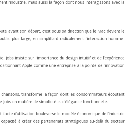
ent l’industrie, mais aussi la façon dont nous interagissons avec la
uté avant son départ, c’est sous sa direction que le Mac devient le
public plus large, en simplifiant radicalement l’interaction homme-
 Jobs insiste sur l’importance du design intuitif et de l’expérience
positionnant Apple comme une entreprise à la pointe de l’innovation
s de chansons, transforme la façon dont les consommateurs écoutent
de Jobs en matière de simplicité et d’élégance fonctionnelle.
 facile d’utilisation bouleverse le modèle économique de l’industrie
capacité à créer des partenariats stratégiques au-delà du secteur