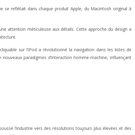
ie se reflétait dans chaque produit Apple, du Macintosh original à
 une attention méticuleuse aux détails. Cette approche du design a
itecture.
liquable sur l’iPod a révolutionné la navigation dans les listes de
li de nouveaux paradigmes d’interaction homme-machine, influençant
poussé l’industrie vers des résolutions toujours plus élevées et des