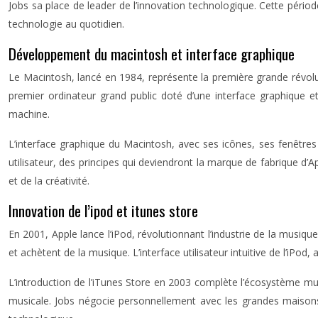
Jobs sa place de leader de l’innovation technologique. Cette périod
technologie au quotidien.
Développement du macintosh et interface graphique
Le Macintosh, lancé en 1984, représente la première grande révolut
premier ordinateur grand public doté d’une interface graphique et 
machine.
L’interface graphique du Macintosh, avec ses icônes, ses fenêtres e
utilisateur, des principes qui deviendront la marque de fabrique d’
et de la créativité.
Innovation de l’ipod et itunes store
En 2001, Apple lance l’iPod, révolutionnant l’industrie de la mus
et achètent de la musique. L’interface utilisateur intuitive de l’iPod
L’introduction de l’iTunes Store en 2003 complète l’écosystème musi
musicale. Jobs négocie personnellement avec les grandes maisons 