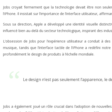
Jobs croyait fermement que la technologie devait être non seuleme
l’iPhone. Il insistait sur l’importance de l’interface utilisateur, affir
Sous sa direction, Apple a développé une identité visuelle distin
influencé bien au-delà du secteur technologique, inspirant des indus
L’obsession de Jobs pour l’expérience utilisateur a conduit à des 
musique, tandis que l’interface tactile de l’iPhone a redéfini no
profondément le design de produits à l’échelle mondiale.
Le design n’est pas seulement l’apparence, le 
Jobs a également joué un rôle crucial dans l’adoption de nouvelles 