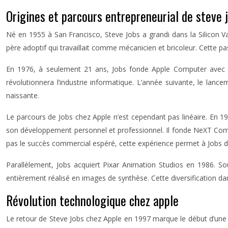
Origines et parcours entrepreneurial de steve 
Né en 1955 à San Francisco, Steve Jobs a grandi dans la Silicon Va
père adoptif qui travaillait comme mécanicien et bricoleur. Cette pa
En 1976, à seulement 21 ans, Jobs fonde Apple Computer avec son
révolutionnera l’industrie informatique. L’année suivante, le lanc
naissante.
Le parcours de Jobs chez Apple n’est cependant pas linéaire. En 1985
son développement personnel et professionnel. Il fonde NeXT Compu
pas le succès commercial espéré, cette expérience permet à Jobs d’a
Parallèlement, Jobs acquiert Pixar Animation Studios en 1986. S
entièrement réalisé en images de synthèse. Cette diversification da
Révolution technologique chez apple
Le retour de Steve Jobs chez Apple en 1997 marque le début d’une èr