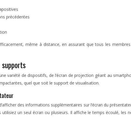
apositives
ions précédentes
tion
r efficacement, même à distance, en assurant que tous les membres
s supports
e variété de dispositifs, de l’écran de projection géant au smartphon
mpactantes, quel que soit le support de visualisation.
tateur
d’afficher des informations supplémentaires sur l’écran du présentat
tilisiez un seul écran ou plusieurs. Il affiche le temps écoulé, les 