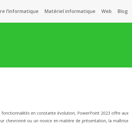
e l’informatique
Matériel informatique
Web
Blog
 fonctionnalités en constante évolution, PowerPoint 2023 offre aux
teur chevronné ou un novice en matière de présentation, la maîtrise