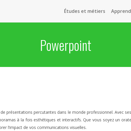
Études et métiers
Apprendr
Powerpoint
n de présentations percutantes dans le monde professionnel. Avec ses
iaporamas à la fois esthétiques et interactifs. Que vous soyez un ora
rer l’impact de vos communications visuelles.