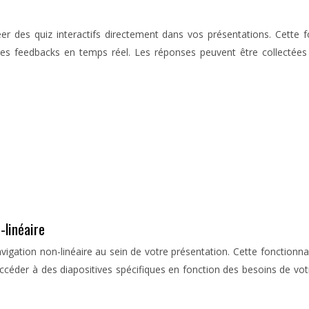
 des quiz interactifs directement dans vos présentations. Cette fon
 des feedbacks en temps réel. Les réponses peuvent être collectée
-linéaire
igation non-linéaire au sein de votre présentation. Cette fonctionna
éder à des diapositives spécifiques en fonction des besoins de votre