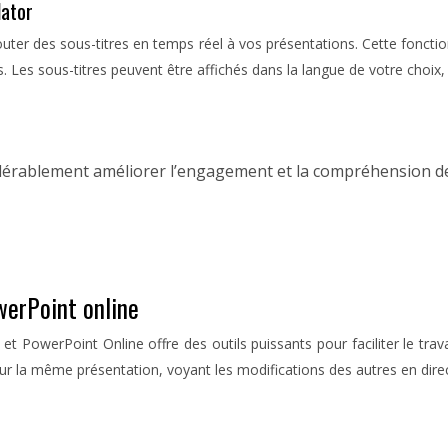
lator
ter des sous-titres en temps réel à vos présentations. Cette fonctionn
. Les sous-titres peuvent être affichés dans la langue de votre choix,
idérablement améliorer l’engagement et la compréhension de
werPoint online
PowerPoint Online offre des outils puissants pour faciliter le travai
sur la même présentation, voyant les modifications des autres en direc