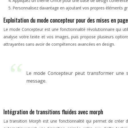
Appliquez un thème Office pour une base de design cohérente
Personnalisez davantage en ajoutant vos propres éléments g
Exploitation du mode concepteur pour des mises en pag
Le mode Concepteur est une fonctionnalité révolutionnaire qui utili
analyse votre texte et vos images, puis propose plusieurs option
attrayantes sans avoir de compétences avancées en design.
Le mode Concepteur peut transformer une sim
message.
Intégration de transitions fluides avec morph
La transition Morph est une fonctionnalité qui permet de créer d