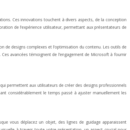
ations. Ces innovations touchent à divers aspects, de la conception
lioration de l’expérience utilisateur, permettant aux présentateurs de
éation de designs complexes et l’optimisation du contenu. Les outils de
nce. Ces avancées témoignent de l’engagement de Microsoft à fournir
ui permettent aux utilisateurs de créer des designs professionnels
uisant considérablement le temps passé à ajuster manuellement les
rsque vous déplacez un objet, des lignes de guidage apparaissent
isuelle à travers toute votre présentation, un aspect crucial pour