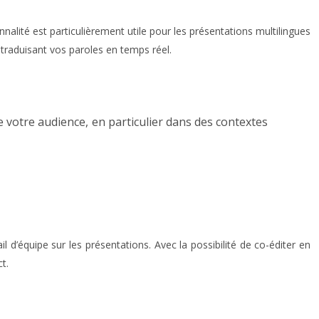
alité est particulièrement utile pour les présentations multilingues
 traduisant vos paroles en temps réel.
 votre audience, en particulier dans des contextes
l d’équipe sur les présentations. Avec la possibilité de co-éditer en
t.