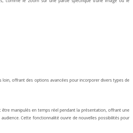
ants, comme le zoom sur une partie spécifique d’une image ou le
loin, offrant des options avancées pour incorporer divers types de
être manipulés en temps réel pendant la présentation, offrant une
 audience. Cette fonctionnalité ouvre de nouvelles possibilités pour