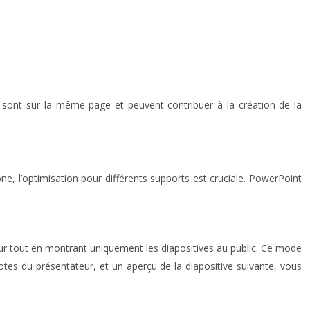
 sont sur la même page et peuvent contribuer à la création de la
e, l’optimisation pour différents supports est cruciale. PowerPoint
eur tout en montrant uniquement les diapositives au public. Ce mode
notes du présentateur, et un aperçu de la diapositive suivante, vous