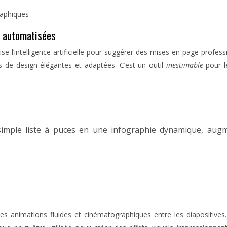
raphiques
e automatisées
se l’intelligence artificielle pour suggérer des mises en page profes
s de design élégantes et adaptées. C’est un outil
inestimable
pour l
ple liste à puces en une infographie dynamique, augment
es animations fluides et cinématographiques entre les diapositives