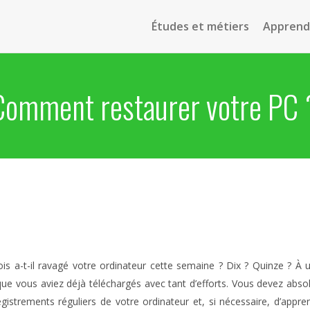
Études et métiers
Apprendr
Comment restaurer votre PC 
is a-t-il ravagé votre ordinateur cette semaine ? Dix ? Quinze ? À u
que vous aviez déjà téléchargés avec tant d’efforts. Vous devez abso
egistrements réguliers de votre ordinateur et, si nécessaire, d’app