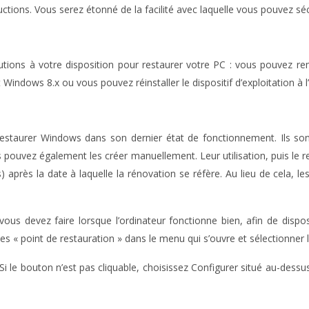
ctions. Vous serez étonné de la facilité avec laquelle vous pouvez séc
tions à votre disposition pour restaurer votre PC : vous pouvez re
 Windows 8.x ou vous pouvez réinstaller le dispositif d’exploitation à l’
our restaurer Windows dans son dernier état de fonctionnement. Ils
ouvez également les créer manuellement. Leur utilisation, puis le re
après la date à laquelle la rénovation se réfère. Au lieu de cela, le
 devez faire lorsque l’ordinateur fonctionne bien, afin de dispose
 « point de restauration » dans le menu qui s’ouvre et sélectionner l
 Si le bouton n’est pas cliquable, choisissez Configurer situé au-dessu