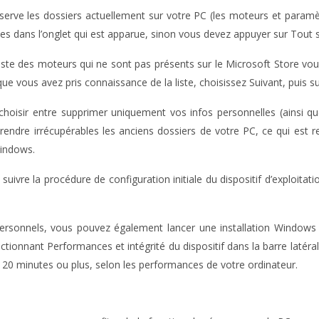
onserve les dossiers actuellement sur votre PC (les moteurs et param
es dans l’onglet qui est apparue, sinon vous devez appuyer sur Tout 
la liste des moteurs qui ne sont pas présents sur le Microsoft Store 
 que vous avez pris connaissance de la liste, choisissez Suivant, puis
hoisir entre supprimer uniquement vos infos personnelles (ainsi qu
t rendre irrécupérables les anciens dossiers de votre PC, ce qui es
Windows.
ivre la procédure de configuration initiale du dispositif d’exploitati
ersonnels, vous pouvez également lancer une installation Windows
ionnant Performances et intégrité du dispositif dans la barre latéra
ra 20 minutes ou plus, selon les performances de votre ordinateur.