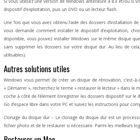
Si vous utilisez une version de Windows antérieure à 8.x et/ou si v
dispositif d’exploitation, puis un DVD ou un lecteur flash.
Une fois que vous avez obtenu l’aide des dossiers d’installation 
vous demande comment installer le dispositif d’exploitation, chois
disponible, vous pouvez installer Windows sur le même disque que v
sans supprimer les dossiers sur votre disque dur. Au lieu de cela,
utilisables).
Autres solutions utiles
Windows vous permet de créer un disque de rénovation, c’est-à-dire
« Démarrer », recherchez le terme « restaurer le lecteur » dans le me
coche à côté de l’élément Enregistrer les dossiers dispositif sur le
Go d’espace libre dans votre PC et suivez les instructions pour com
Clonage du disque dur – Le clonage du disque dur est un processus
fichier photo et de le restaurer si nécessaire. Parmi les meilleurs lo
Restaurer un Mac