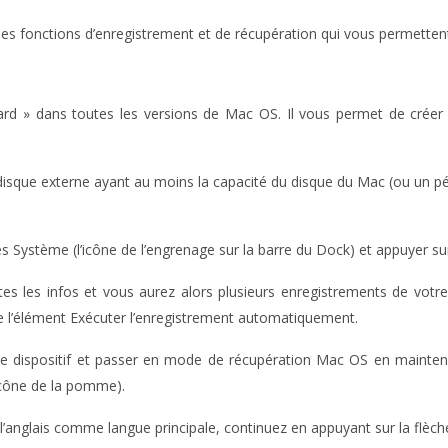
 fonctions d’enregistrement et de récupération qui vous permettent de
dard » dans toutes les versions de Mac OS. Il vous permet de crée
sque externe ayant au moins la capacité du disque du Mac (ou un péri
s Système (l’icône de l’engrenage sur la barre du Dock) et appuyer su
 les infos et vous aurez alors plusieurs enregistrements de votre 
 l’élément Exécuter l’enregistrement automatiquement.
le dispositif et passer en mode de récupération Mac OS en mainten
icône de la pomme).
r l’anglais comme langue principale, continuez en appuyant sur la flèch