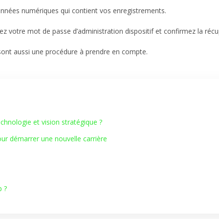
nnées numériques qui contient vos enregistrements.
ssez votre mot de passe d’administration dispositif et confirmez la réc
ge sont aussi une procédure à prendre en compte.
hnologie et vision stratégique ?
our démarrer une nouvelle carrière
p ?