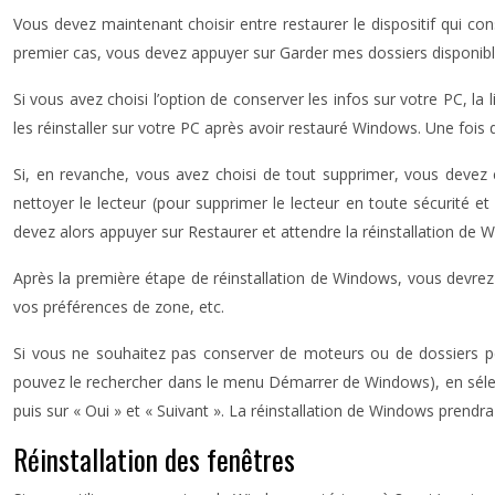
Vous devez maintenant choisir entre restaurer le dispositif qui c
premier cas, vous devez appuyer sur Garder mes dossiers disponibl
Si vous avez choisi l’option de conserver les infos sur votre PC, 
les réinstaller sur votre PC après avoir restauré Windows. Une fois
Si, en revanche, vous avez choisi de tout supprimer, vous devez c
nettoyer le lecteur (pour supprimer le lecteur en toute sécurité e
devez alors appuyer sur Restaurer et attendre la réinstallation de 
Après la première étape de réinstallation de Windows, vous devrez su
vos préférences de zone, etc.
Si vous ne souhaitez pas conserver de moteurs ou de dossiers p
pouvez le rechercher dans le menu Démarrer de Windows), en sélect
puis sur « Oui » et « Suivant ». La réinstallation de Windows prend
Réinstallation des fenêtres