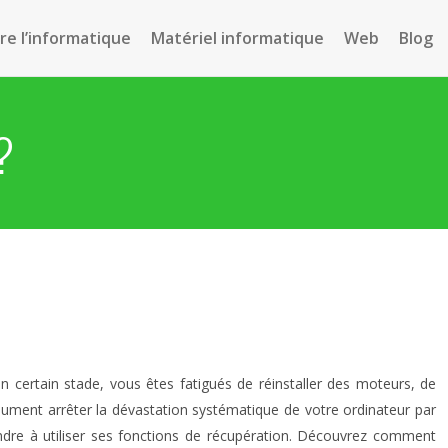
e l’informatique
Matériel informatique
Web
Blog
?
n certain stade, vous êtes fatigués de réinstaller des moteurs, de
lument arrêter la dévastation systématique de votre ordinateur par
rendre à utiliser ses fonctions de récupération. Découvrez comment