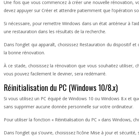
Une fois que vous commencez à créer une nouvelle rénovation, vous
devez appuyer sur Créer et attendre patiemment que l’opération soit
Si nécessaire, pour remettre Windows dans un état antérieur à l’ai
une restauration dans les résultats de la recherche.
Dans l’onglet qui apparaît, choisissez Restauration du dispositif e
la bonne rénovation.
À ce stade, choisissez la rénovation que vous souhaitez utiliser, c
vous pouvez facilement le deviner, sera redémarré.
Réinitialisation du PC (Windows 10/8.x)
Si vous utilisez un PC équipé de Windows 10 ou Windows 8.x et que
sans supprimer aucune donnée personnelle sur votre ordinateur.
Pour utiliser la fonction « Réinitialisation du PC » dans Windows, 
Dans l’onglet qui s’ouvre, choisissez l’icône Mise à jour et sécurit