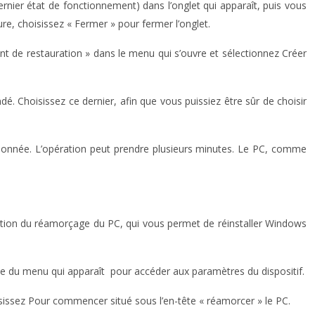
nier état de fonctionnement) dans l’onglet qui apparaît, puis vous
re, choisissez « Fermer » pour fermer l’onglet.
nt de restauration » dans le menu qui s’ouvre et sélectionnez Créer
é. Choisissez ce dernier, afin que vous puissiez être sûr de choisir
lectionnée. L’opération peut prendre plusieurs minutes. Le PC, comme
nction du réamorçage du PC, qui vous permet de réinstaller Windows
uche du menu qui apparaît pour accéder aux paramètres du dispositif.
oisissez Pour commencer situé sous l’en-tête « réamorcer » le PC.