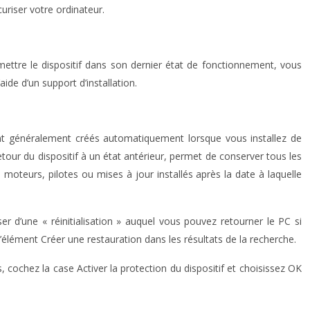
uriser votre ordinateur.
mettre le dispositif dans son dernier état de fonctionnement, vous
aide d’un support d’installation.
 sont généralement créés automatiquement lorsque vous installez de
tour du dispositif à un état antérieur, permet de conserver tous les
s moteurs, pilotes ou mises à jour installés après la date à laquelle
r d’une « réinitialisation » auquel vous pouvez retourner le PC si
’élément Créer une restauration dans les résultats de la recherche.
s, cochez la case Activer la protection du dispositif et choisissez OK