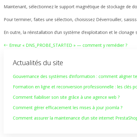
Maintenant, sélectionnez le support magnétique de stockage de do
Pour terminer, faites une sélection, choisissez Déverrouiller, saisi
En outre, la réinstallation d’un système d’exploitation et le clona
Erreur « DNS_PROBE_STARTED » — comment y remédier ?
Actualités du site
Gouvernance des systèmes d’information : comment aligner tec
Formation en ligne et reconversion professionnelle : les clés p
Comment fiabiliser son site grâce à une agence web ?
Comment gérer efficacement les mises à jour joomla ?
Comment assurer la maintenance d’un site internet PrestaSho