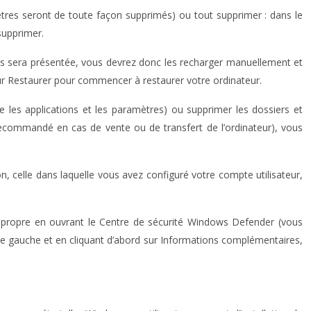
ètres seront de toute façon supprimés) ou tout supprimer : dans le
supprimer.
vous sera présentée, vous devrez donc les recharger manuellement et
 sur Restaurer pour commencer à restaurer votre ordinateur.
e les applications et les paramètres) ou supprimer les dossiers et
t recommandé en cas de vente ou de transfert de l’ordinateur), vous
on, celle dans laquelle vous avez configuré votre compte utilisateur,
 propre en ouvrant le Centre de sécurité Windows Defender (vous
le gauche et en cliquant d’abord sur Informations complémentaires,