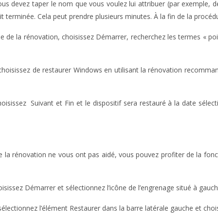
 devez taper le nom que vous voulez lui attribuer (par exemple, der
 terminée. Cela peut prendre plusieurs minutes. À la fin de la procédu
de de la rénovation, choisissez Démarrer, recherchez les termes « poi
t choisissez de restaurer Windows en utilisant la rénovation recommand
hoisissez Suivant et Fin et le dispositif sera restauré à la date sé
 la rénovation ne vous ont pas aidé, vous pouvez profiter de la fo
choisissez Démarrer et sélectionnez l’icône de l’engrenage situé à ga
é, sélectionnez l’élément Restaurer dans la barre latérale gauche et ch