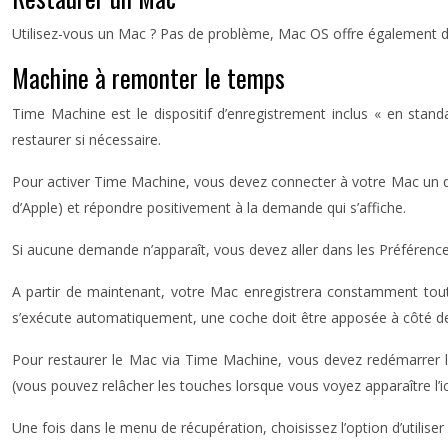
Utilisez-vous un Mac ? Pas de problème, Mac OS offre également des
Machine à remonter le temps
Time Machine est le dispositif d’enregistrement inclus « en stan
restaurer si nécessaire.
Pour activer Time Machine, vous devez connecter à votre Mac un di
d’Apple) et répondre positivement à la demande qui s’affiche.
Si aucune demande n’apparaît, vous devez aller dans les Préférence
A partir de maintenant, votre Mac enregistrera constamment toutes
s’exécute automatiquement, une coche doit être apposée à côté de
Pour restaurer le Mac via Time Machine, vous devez redémarrer 
(vous pouvez relâcher les touches lorsque vous voyez apparaître l’
Une fois dans le menu de récupération, choisissez l’option d’utilise