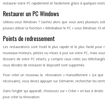
restaurer votre PC rapidement et facilement grâce à quelques instru
Restaurer un PC Windows
Utilisez-vous Windows ? Sachez alors que vous avez plusieurs solu
pouvez utiliser la fonction « Réinitialiser le PC » sous Windows 10 et
Points de redressement
Les restaurations sont l’outil le plus rapide et le plus facile p
nouveaux moteurs, pilotes ou mises à jour sur votre PC, mais vous p
dossiers de votre PC intacts, y compris ceux créés (ou téléchargés) 
vous décidez de restaurer le dispositif sont supprimés.
Pour créer un nouveau la rénovation « manuellement » (ce que vous
nécessaire), vous devez appuyer sur Démarrer, rechercher les termes
Dans l’onglet qui apparaît, choisissez sur « Créer » en bas à droite.
pour créer la rénovation.