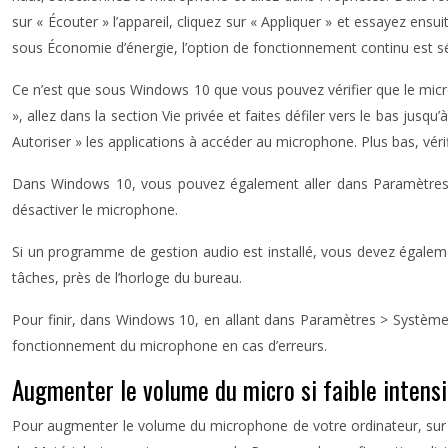
sur « Écouter » l’appareil, cliquez sur « Appliquer » et essayez ensu
sous Économie d’énergie, l’option de fonctionnement continu est s
Ce n’est que sous Windows 10 que vous pouvez vérifier que le micro
», allez dans la section Vie privée et faites défiler vers le bas jus
Autoriser » les applications à accéder au microphone. Plus bas, véri
Dans Windows 10, vous pouvez également aller dans Paramètres > S
désactiver le microphone.
Si un programme de gestion audio est installé, vous devez égaleme
tâches, près de l’horloge du bureau.
Pour finir, dans Windows 10, en allant dans Paramètres > Système >
fonctionnement du microphone en cas d’erreurs.
Augmenter le volume du micro si faible intens
Pour augmenter le volume du microphone de votre ordinateur, sur u