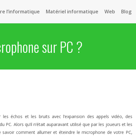
e l’informatique
Matériel informatique
Web
Blog
crophone sur PC ?
 les échos et les bruits avec l’expansion des appels vidéo, des
C. Alors qu’il n’était auparavant utilisé que par les joueurs et les
ant de savoir comment allumer et éteindre le microphone de votre PC,