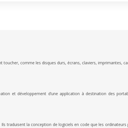
 toucher, comme les disques durs, écrans, claviers, imprimantes, car
tion et développement d’une application à destination des portabl
s traduisent la conception de logiciels en code que les ordinateurs p