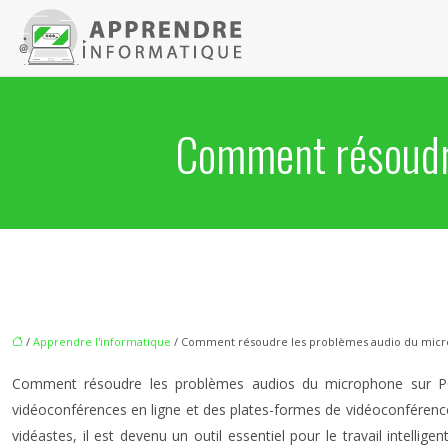
Comment résoudre
/
Apprendre l'informatique
/ Comment résoudre les problèmes audio du micr
Comment résoudre les problèmes audios du microphone sur PC : s
vidéoconférences en ligne et des plates-formes de vidéoconférence, 
vidéastes, il est devenu un outil essentiel pour le travail intelli