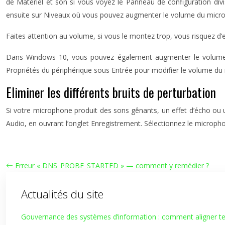
de Matériel et son si vous voyez le Panneau de configuration divisé
ensuite sur Niveaux où vous pouvez augmenter le volume du micr
Faites attention au volume, si vous le montez trop, vous risquez d’
Dans Windows 10, vous pouvez également augmenter le volume du
Propriétés du périphérique sous Entrée pour modifier le volume du
Eliminer les différents bruits de perturbation
Si votre microphone produit des sons gênants, un effet d’écho ou u
Audio, en ouvrant l’onglet Enregistrement. Sélectionnez le microphon
Erreur « DNS_PROBE_STARTED » — comment y remédier ?
Actualités du site
Gouvernance des systèmes d’information : comment aligner tec