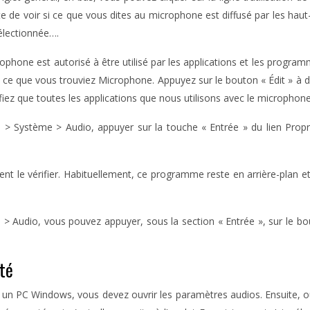
ite de voir si ce que vous dites au microphone est diffusé par les hau
électionnée….
phone est autorisé à être utilisé par les applications et les progr
qu’à ce que vous trouviez Microphone. Appuyez sur le bouton « Édit » à d
fiez que toutes les applications que nous utilisons avec le microphone 
ystème > Audio, appuyer sur la touche « Entrée » du lien Propriét
nt le vérifier. Habituellement, ce programme reste en arrière-plan e
 Audio, vous pouvez appuyer, sous la section « Entrée », sur le bout
ité
n PC Windows, vous devez ouvrir les paramètres audios. Ensuite, ouv