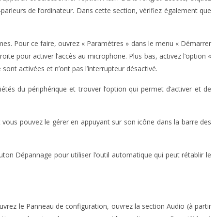
t-parleurs de l’ordinateur. Dans cette section, vérifiez également que
ammes. Pour ce faire, ouvrez « Paramètres » dans le menu « Démarrer
roite pour activer l’accès au microphone. Plus bas, activez l’option «
sont activées et n’ont pas l’interrupteur désactivé.
és du périphérique et trouver l’option qui permet d’activer et de
t vous pouvez le gérer en appuyant sur son icône dans la barre des
on Dépannage pour utiliser l’outil automatique qui peut rétablir le
rez le Panneau de configuration, ouvrez la section Audio (à partir