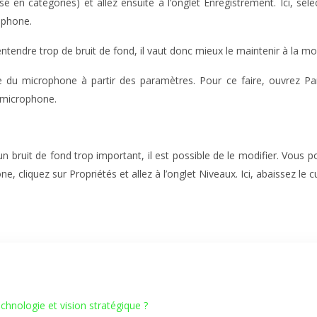
 en catégories) et allez ensuite à l’onglet Enregistrement. Ici, sél
ophone.
entendre trop de bruit de fond, il vaut donc mieux le maintenir à la m
 microphone à partir des paramètres. Pour ce faire, ouvrez Para
 microphone.
n bruit de fond trop important, il est possible de le modifier. Vous 
e, cliquez sur Propriétés et allez à l’onglet Niveaux. Ici, abaissez le
hnologie et vision stratégique ?