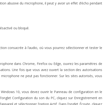
tion abusive du microphone, il peut y avoir un effet d’écho pendant
ésactivé ou bloqué.
tion consacrée à l’audio, où vous pourrez sélectionner et tester le
e microphone dans Chrome, Firefox ou Edge, ouvrez les paramètres de
ations. Une fois que vous avez ouvert la section des autorisations
le microphone ne peut pas fonctionner. Sur les sites autorisés, vous
 Windows 10, vous devez ouvrir le Panneau de configuration en le
l’onglet Configuration du son du PC, cliquez sur Enregistrement en
’appareil et sélectionner l’option Actif. Dans l’onglet Écoute, cliquez