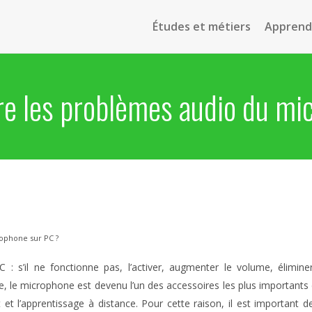
Études et métiers
Apprendr
 les problèmes audio du mi
ophone sur PC ?
’il ne fonctionne pas, l’activer, augmenter le volume, éliminer
le microphone est devenu l’un des accessoires les plus importants du P
gent et l’apprentissage à distance. Pour cette raison, il est import