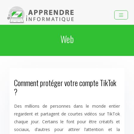
Web
Comment protéger votre compte TikTok
?
Des millions de personnes dans le monde entier
regardent et partagent de courtes vidéos sur TikTok
chaque jour. Certains le font pour être créatifs et
sociaux, d’autres pour attirer l’attention et la