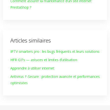
Comment assurer la maintenance d’un site internet
PrestaShop ?
Articles similaires
IPTV smarters pro : les bugs fréquents et leurs solutions
HFR GIFs — astuces et limites d’utilisation
Apprendre à utiliser internet
Antivirus F-Secure : protection avancée et performances
optimisées