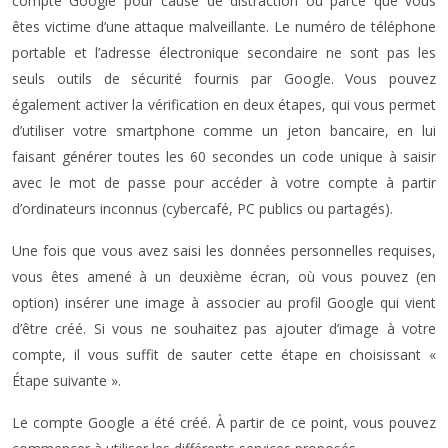
compte Google pour cause de distraction ou parce que vous
êtes victime d’une attaque malveillante. Le numéro de téléphone
portable et l’adresse électronique secondaire ne sont pas les
seuls outils de sécurité fournis par Google. Vous pouvez
également activer la vérification en deux étapes, qui vous permet
d’utiliser votre smartphone comme un jeton bancaire, en lui
faisant générer toutes les 60 secondes un code unique à saisir
avec le mot de passe pour accéder à votre compte à partir
d’ordinateurs inconnus (cybercafé, PC publics ou partagés).
Une fois que vous avez saisi les données personnelles requises,
vous êtes amené à un deuxième écran, où vous pouvez (en
option) insérer une image à associer au profil Google qui vient
d’être créé. Si vous ne souhaitez pas ajouter d’image à votre
compte, il vous suffit de sauter cette étape en choisissant «
Étape suivante ».
Le compte Google a été créé. À partir de ce point, vous pouvez