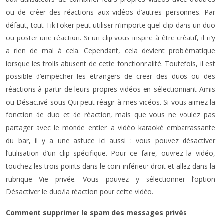
ou de créer des réactions aux vidéos d’autres personnes. Par
défaut, tout TikToker peut utiliser n’importe quel clip dans un duo
ou poster une réaction. Si un clip vous inspire à être créatif, il n’y
a rien de mal à cela. Cependant, cela devient problématique
lorsque les trolls abusent de cette fonctionnalité. Toutefois, il est
possible d’empêcher les étrangers de créer des duos ou des
réactions à partir de leurs propres vidéos en sélectionnant Amis
ou Désactivé sous Qui peut réagir à mes vidéos. Si vous aimez la
fonction de duo et de réaction, mais que vous ne voulez pas
partager avec le monde entier la vidéo karaoké embarrassante
du bar, il y a une astuce ici aussi : vous pouvez désactiver
l’utilisation d’un clip spécifique. Pour ce faire, ouvrez la vidéo,
touchez les trois points dans le coin inférieur droit et allez dans la
rubrique Vie privée. Vous pouvez y sélectionner l’option
Désactiver le duo/la réaction pour cette vidéo.
Comment supprimer le spam des messages privés