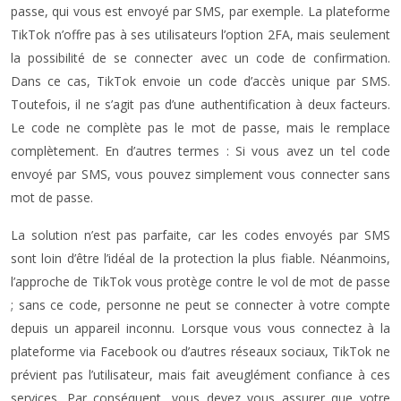
passe, qui vous est envoyé par SMS, par exemple. La plateforme
TikTok n’offre pas à ses utilisateurs l’option 2FA, mais seulement
la possibilité de se connecter avec un code de confirmation.
Dans ce cas, TikTok envoie un code d’accès unique par SMS.
Toutefois, il ne s’agit pas d’une authentification à deux facteurs.
Le code ne complète pas le mot de passe, mais le remplace
complètement. En d’autres termes : Si vous avez un tel code
envoyé par SMS, vous pouvez simplement vous connecter sans
mot de passe.
La solution n’est pas parfaite, car les codes envoyés par SMS
sont loin d’être l’idéal de la protection la plus fiable. Néanmoins,
l’approche de TikTok vous protège contre le vol de mot de passe
; sans ce code, personne ne peut se connecter à votre compte
depuis un appareil inconnu. Lorsque vous vous connectez à la
plateforme via Facebook ou d’autres réseaux sociaux, TikTok ne
prévient pas l’utilisateur, mais fait aveuglément confiance à ces
services. Par conséquent, vous devez vous assurer que votre