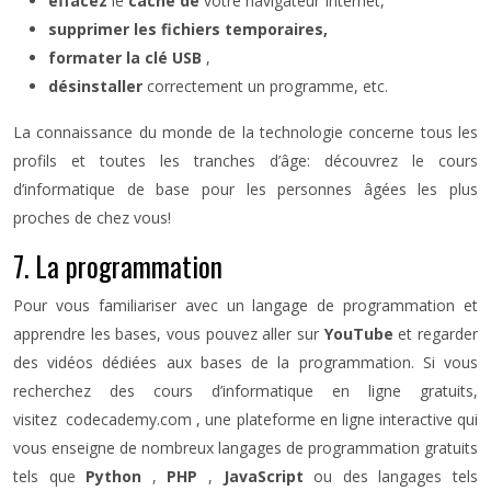
effacez
le
cache de
votre navigateur Internet,
supprimer les fichiers temporaires,
formater la clé USB
,
désinstaller
correctement un programme, etc.
La connaissance du monde de la technologie concerne tous les
profils et toutes les tranches d’âge: découvrez le cours
d’informatique de base pour les personnes âgées les plus
proches de chez vous!
7. La programmation
Pour vous familiariser avec un langage de programmation et
apprendre les bases, vous pouvez aller sur
YouTube
et regarder
des vidéos dédiées aux bases de la programmation. Si vous
recherchez des cours d’informatique en ligne gratuits,
visitez codecademy.com , une plateforme en ligne interactive qui
vous enseigne de nombreux langages de programmation gratuits
tels que
Python
,
PHP
,
JavaScript
ou des langages tels