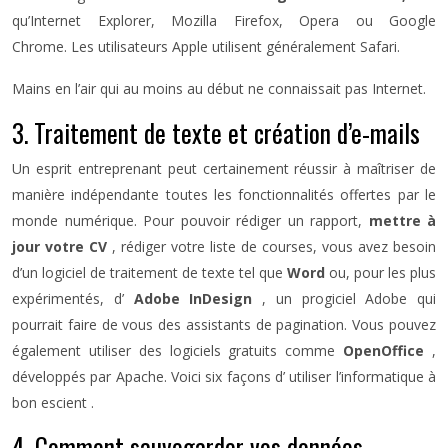
qu’Internet Explorer, Mozilla Firefox, Opera ou Google
Chrome. Les utilisateurs Apple utilisent généralement Safari.
Mains en l’air qui au moins au début ne connaissait pas Internet.
3. Traitement de texte et création d’e-mails
Un esprit entreprenant peut certainement réussir à maîtriser de
manière indépendante toutes les fonctionnalités offertes par le
monde numérique. Pour pouvoir rédiger un rapport,
mettre à
jour votre CV
, rédiger votre liste de courses, vous avez besoin
d’un logiciel de traitement de texte tel que
Word
ou, pour les plus
expérimentés, d’
Adobe InDesign
, un progiciel Adobe qui
pourrait faire de vous des assistants de pagination. Vous pouvez
également utiliser des logiciels gratuits comme
OpenOffice
,
développés par Apache. Voici six façons d’ utiliser l’informatique à
bon escient .
4. Comment sauvegarder vos données