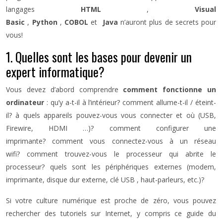
langages
HTML
,
Visual
Basic
,
Python
,
COBOL
et
Java
n’auront plus de secrets pour
vous!
1. Quelles sont les bases pour devenir un
expert informatique?
Vous devez d’abord comprendre
comment fonctionne un
ordinateur
: qu’y a-t-il à l’intérieur? comment allume-t-il / éteint-
il? à quels appareils pouvez-vous vous connecter et où (USB,
Firewire, HDMI …)? comment configurer une
imprimante? comment vous connectez-vous à un réseau
wifi? comment trouvez-vous le processeur qui abrite le
processeur? quels sont les périphériques externes (modem,
imprimante, disque dur externe, clé USB , haut-parleurs, etc.)?
Si votre culture numérique est proche de zéro, vous pouvez
rechercher des tutoriels sur Internet, y compris ce guide du