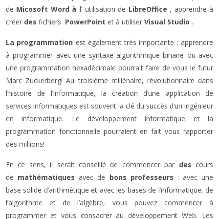
de
Micosoft Word à l’
utilisation de
LibreOffice
, apprendre à
créer
des
fichiers
PowerPoint
et à utiliser
Visual Studio
.
La programmation
est également très importante : apprendre
à programmer avec une syntaxe algorithmique binaire ou avec
une programmation hexadécimale pourrait faire de vous le futur
Marc Zuckerberg! Au troisième millénaire, révolutionnaire dans
l’histoire de l’informatique, la création d’une application de
services informatiques est souvent la clé du succès d’un ingénieur
en informatique. Le développement informatique et la
programmation fonctionnelle pourraient en fait vous rapporter
des millions!
En ce sens, il serait conseillé de commencer par
des
cours
de
mathématiques
avec de
bons professeurs
: avec une
base solide d’arithmétique et avec les bases de l’informatique, de
l’algorithme et de l’algèbre, vous pouvez commencer à
programmer et vous consacrer au développement Web. Les