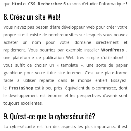
que
Html
et
CSS. Recherchez 5
raisons d’étudier l’informatique
!
8. Créez un site Web!
Vous n’avez pas besoin d’être développeur Web pour créer votre
propre site: il existe de nombreux sites sur lesquels vous pouvez
acheter un nom pour votre domaine directement et
rapidement. Vous pourriez par exemple installer
WordPress
,
une plateforme de publication Web très simple d’utilisation! Il
vous suffit de choisir un « template », une sorte de papier
graphique pour votre futur site internet. C’est une plate-forme
facile à utiliser répartie dans le monde entier! Essayez-
le!
PrestaShop
est à peu près l’équivalent du e-commerce, dont
le développement est énorme et les perspectives d’avenir sont
toujours excellentes.
9. Qu’est-ce que la cybersécurité?
La cybersécurité est l’un des aspects les plus importants: il est