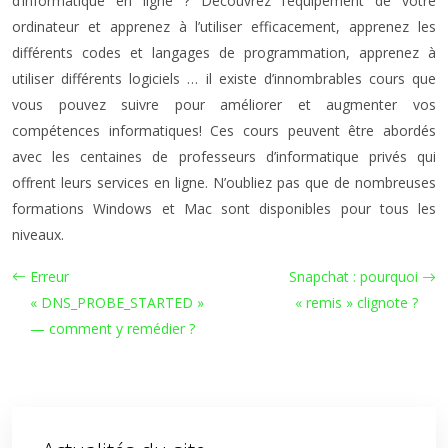
d’informatique en ligne ? Découvrez l’équipement de votre
ordinateur et apprenez à l’utiliser efficacement, apprenez les
différents codes et langages de programmation, apprenez à
utiliser différents logiciels … il existe d’innombrables cours que
vous pouvez suivre pour améliorer et augmenter vos
compétences informatiques! Ces cours peuvent être abordés
avec les centaines de professeurs d’informatique privés qui
offrent leurs services en ligne. N’oubliez pas que de nombreuses
formations Windows et Mac sont disponibles pour tous les
niveaux.
Erreur
Snapchat : pourquoi
« DNS_PROBE_STARTED »
« remis » clignote ?
— comment y remédier ?