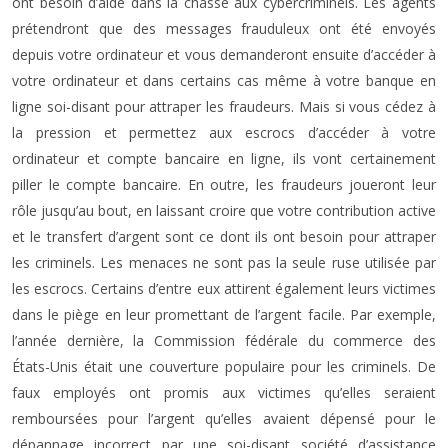
ont besoin d’aide dans la chasse aux cybercriminels. Les agents
prétendront que des messages frauduleux ont été envoyés
depuis votre ordinateur et vous demanderont ensuite d’accéder à
votre ordinateur et dans certains cas même à votre banque en
ligne soi-disant pour attraper les fraudeurs. Mais si vous cédez à
la pression et permettez aux escrocs d’accéder à votre
ordinateur et compte bancaire en ligne, ils vont certainement
piller le compte bancaire. En outre, les fraudeurs joueront leur
rôle jusqu’au bout, en laissant croire que votre contribution active
et le transfert d’argent sont ce dont ils ont besoin pour attraper
les criminels. Les menaces ne sont pas la seule ruse utilisée par
les escrocs. Certains d’entre eux attirent également leurs victimes
dans le piège en leur promettant de l’argent facile. Par exemple,
l’année dernière, la Commission fédérale du commerce des
États-Unis était une couverture populaire pour les criminels. De
faux employés ont promis aux victimes qu’elles seraient
remboursées pour l’argent qu’elles avaient dépensé pour le
dépannage incorrect par une soi-disant société d’assistance