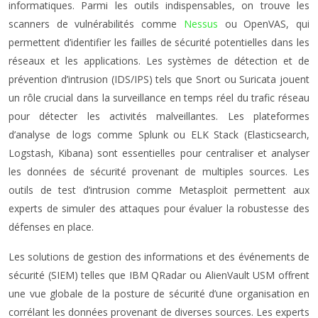
informatiques. Parmi les outils indispensables, on trouve les
scanners de vulnérabilités comme
Nessus
ou OpenVAS, qui
permettent d’identifier les failles de sécurité potentielles dans les
réseaux et les applications. Les systèmes de détection et de
prévention d’intrusion (IDS/IPS) tels que Snort ou Suricata jouent
un rôle crucial dans la surveillance en temps réel du trafic réseau
pour détecter les activités malveillantes. Les plateformes
d’analyse de logs comme Splunk ou ELK Stack (Elasticsearch,
Logstash, Kibana) sont essentielles pour centraliser et analyser
les données de sécurité provenant de multiples sources. Les
outils de test d’intrusion comme Metasploit permettent aux
experts de simuler des attaques pour évaluer la robustesse des
défenses en place.
Les solutions de gestion des informations et des événements de
sécurité (SIEM) telles que IBM QRadar ou AlienVault USM offrent
une vue globale de la posture de sécurité d’une organisation en
corrélant les données provenant de diverses sources. Les experts