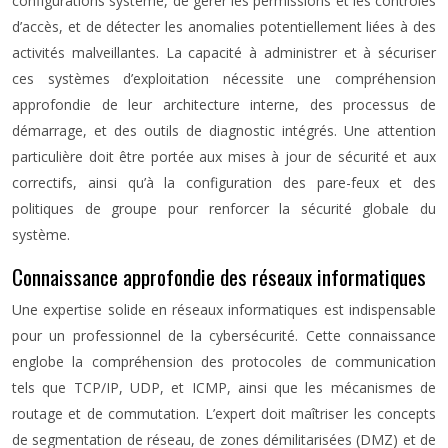
configurations système, de gérer les permissions et les contrôles
d’accès, et de détecter les anomalies potentiellement liées à des
activités malveillantes. La capacité à administrer et à sécuriser
ces systèmes d’exploitation nécessite une compréhension
approfondie de leur architecture interne, des processus de
démarrage, et des outils de diagnostic intégrés. Une attention
particulière doit être portée aux mises à jour de sécurité et aux
correctifs, ainsi qu’à la configuration des pare-feux et des
politiques de groupe pour renforcer la sécurité globale du
système.
Connaissance approfondie des réseaux informatiques
Une expertise solide en réseaux informatiques est indispensable
pour un professionnel de la cybersécurité. Cette connaissance
englobe la compréhension des protocoles de communication
tels que TCP/IP, UDP, et ICMP, ainsi que les mécanismes de
routage et de commutation. L’expert doit maîtriser les concepts
de segmentation de réseau, de zones démilitarisées (DMZ) et de